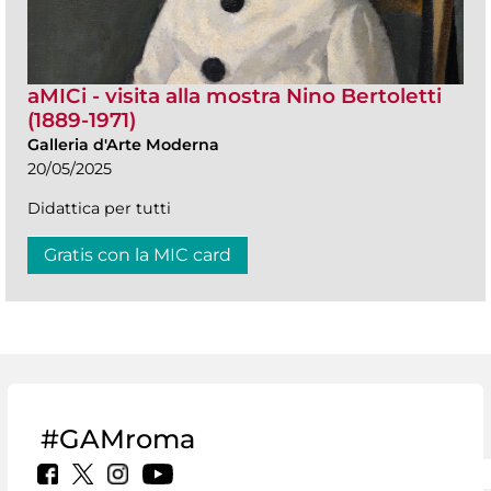
aMICi - visita alla mostra Nino Bertoletti
(1889-1971)
Galleria d'Arte Moderna
20/05/2025
Didattica per tutti
Gratis con la MIC card
#GAMroma