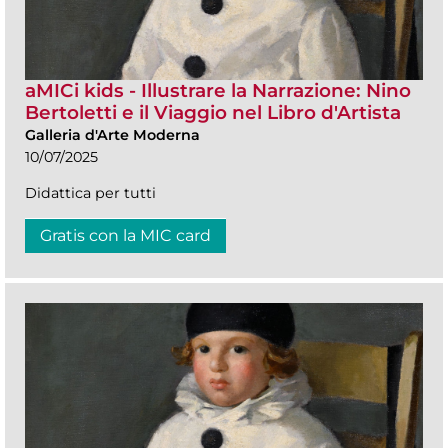
aMICi kids - Illustrare la Narrazione: Nino
Bertoletti e il Viaggio nel Libro d'Artista
Galleria d'Arte Moderna
10/07/2025
Didattica per tutti
Gratis con la MIC card