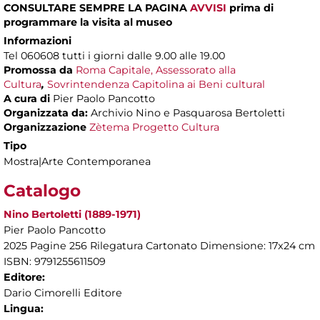
CONSULTARE SEMPRE LA PAGINA
AVVISI
prima di
programmare la visita al museo
Informazioni
Tel 060608 tutti i giorni dalle 9.00 alle 19.00
Promossa da
Roma Capitale, Assessorato alla
Cultura
,
Sovrintendenza Capitolina ai Beni cultural
A cura di
Pier Paolo Pancotto
Organizzata da:
Archivio Nino e Pasquarosa Bertoletti
Organizzazione
Zètema Progetto Cultura
Tipo
Mostra|Arte Contemporanea
Catalogo
Nino Bertoletti (1889-1971)
Pier Paolo Pancotto
2025 Pagine 256 Rilegatura Cartonato Dimensione: 17x24 cm
ISBN: 9791255611509
Editore:
Dario Cimorelli Editore
Lingua: