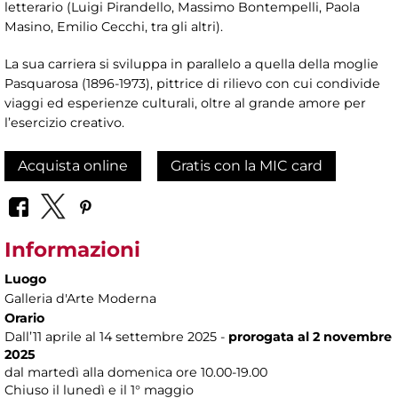
letterario (Luigi Pirandello, Massimo Bontempelli, Paola
Masino, Emilio Cecchi, tra gli altri).
La sua carriera si sviluppa in parallelo a quella della moglie
Pasquarosa (1896-1973), pittrice di rilievo con cui condivide
viaggi ed esperienze culturali, oltre al grande amore per
l’esercizio creativo.
Acquista online
Gratis con la MIC card
Informazioni
Luogo
Galleria d'Arte Moderna
Orario
Dall’11 aprile al 14 settembre 2025 -
prorogata al 2 novembre
2025
dal martedì alla domenica ore 10.00-19.00
Chiuso il lunedì e il 1° maggio