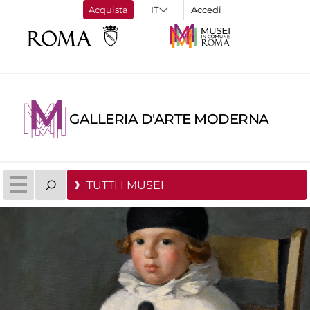
Acquista
Accedi
GALLERIA D'ARTE MODERNA
TUTTI I MUSEI