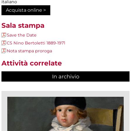
italiano
Acquista online >
Sala stampa
Save the Date
CS Nino Bertoletti 1889-1971
Nota stampa proroga
Attività correlate
In archivio