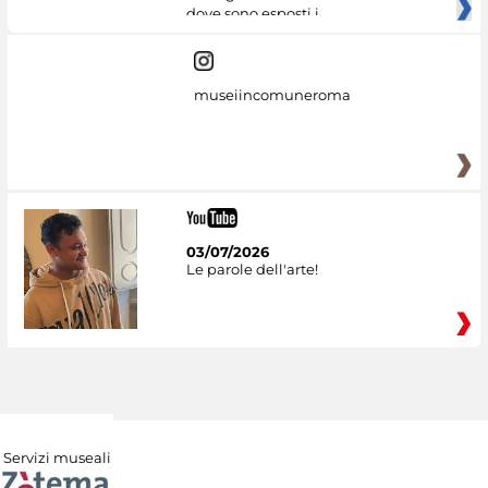
dove sono esposti i
museiincomuneroma
03/07/2026
Le parole dell'arte!
Servizi museali