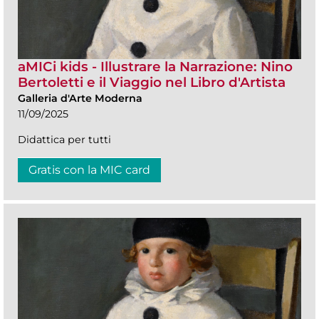
aMICi kids - Illustrare la Narrazione: Nino
Bertoletti e il Viaggio nel Libro d'Artista
Galleria d'Arte Moderna
11/09/2025
Didattica per tutti
Gratis con la MIC card