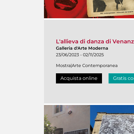
L'allieva di danza di Venanzo
Galleria d'Arte Moderna
23/06/2023 - 02/11/2025
Mostra|Arte Contemporanea
Acquista online
Gratis co