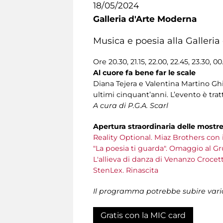
18/05/2024
Galleria d'Arte Moderna
Musica e poesia alla Galleria
Ore 20.30, 21.15, 22.00, 22.45, 23.30, 00
Al cuore fa bene far le scale
Diana Tejera e Valentina Martino Ghi
ultimi cinquant’anni. L’evento è trat
A cura di P.G.A. Scarl
Apertura straordinaria delle mostr
Reality Optional. Miaz Brothers con 
"La poesia ti guarda". Omaggio al G
L'allieva di danza di Venanzo Crocetti
StenLex. Rinascita
Il programma potrebbe subire vari
Gratis con la MIC card