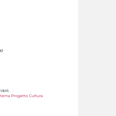
00
ibili.
tema Progetto Cultura