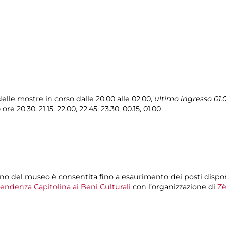
elle mostre in corso dalle 20.00 alle 02.00,
ultimo ingresso 01.
e
ore 20.30, 21.15, 22.00, 22.45, 23.30, 00.15, 01.00
erno del museo è consentita fino a esaurimento dei posti dispon
endenza Capitolina ai Beni Culturali
con l’organizzazione di
Zè