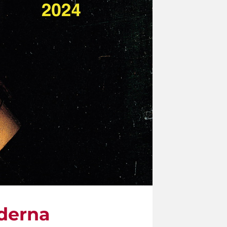
oderna