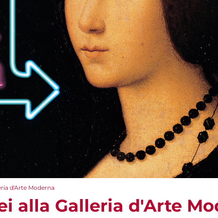
leria d'Arte Moderna
i alla Galleria d'Arte M