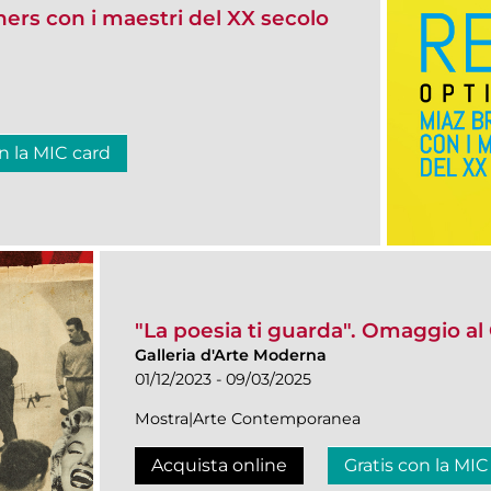
hers con i maestri del XX secolo
n la MIC card
"La poesia ti guarda". Omaggio al
Galleria d'Arte Moderna
01/12/2023 - 09/03/2025
Mostra|Arte Contemporanea
Acquista online
Gratis con la MIC