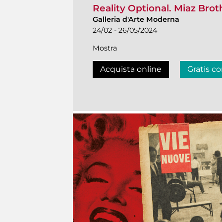
Reality Optional. Miaz Brot
Galleria d'Arte Moderna
24/02 - 26/05/2024
Mostra
Acquista online
Gratis co