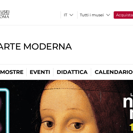
Tutti i musei
Acquist
'ARTE MODERNA
MOSTRE
EVENTI
DIDATTICA
CALENDARIO