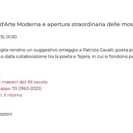
 d'Arte Moderna e apertura straordinaria delle most
.15, 01.00
glia rendno un suggestivo omaggio a Patrizia Cavalli, poeta po
to dalla collaborazione tra la poeta e Tejera, in cui si fondono 
e
i maestri del XX secolo
ruppo 70 (1963-2023)
. Il ritorno
azioni