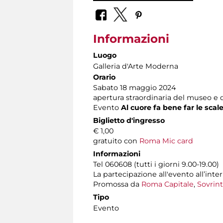
Informazioni
Luogo
Galleria d'Arte Moderna
Orario
Sabato 18 maggio 2024
apertura straordinaria del museo e d
Evento
Al cuore fa bene far le scal
Biglietto d'ingresso
€ 1,00
gratuito con
Roma Mic card
Informazioni
Tel 060608 (tutti i giorni 9.00-19.00)
La partecipazione all'evento all’int
Promossa da
Roma Capitale
,
Sovrint
Tipo
Evento