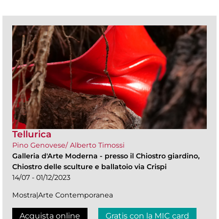
Tellurica
Pino Genovese/ Alberto Timossi
Galleria d'Arte Moderna
-
presso il Chiostro giardino,
Chiostro delle sculture e ballatoio via Crispi
14/07 - 01/12/2023
Mostra|Arte Contemporanea
Acquista online
Gratis con la MIC card