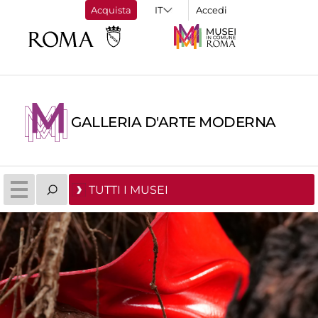
Acquista
Accedi
GALLERIA D'ARTE MODERNA
TUTTI I MUSEI