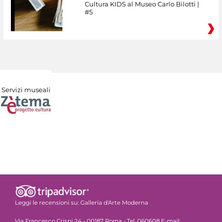
Cultura KIDS al Museo Carlo Bilotti |
#5
Servizi museali
Leggi le recensioni su:
Galleria d'Arte Moderna
Via Francesco Crispi 24 - 00187 Roma - Tel. 060608 E-mail: