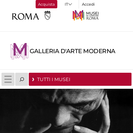
Acquista
Accedi
GALLERIA D'ARTE MODERNA
TUTTI I MUSEI