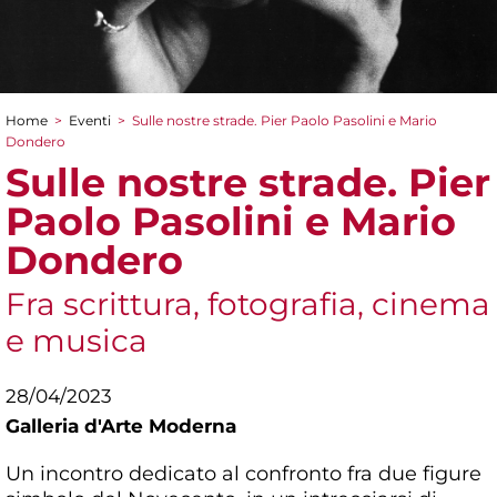
Home
>
Eventi
>
Sulle nostre strade. Pier Paolo Pasolini e Mario
Tu sei qui
Dondero
Sulle nostre strade. Pier
Paolo Pasolini e Mario
Dondero
Fra scrittura, fotografia, cinema
e musica
28/04/2023
Galleria d'Arte Moderna
Un incontro dedicato al confronto fra due figure