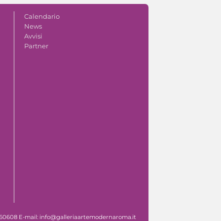
Calendario
News
Avvisi
Partner
 060608 E-mail: info@galleriaartemodernaroma.it