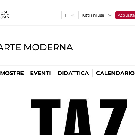
Tutti i musei
Acquist
'ARTE MODERNA
MOSTRE
EVENTI
DIDATTICA
CALENDARIO