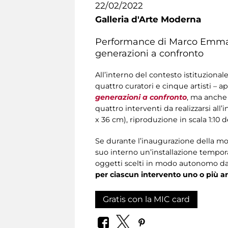
22/02/2022
Galleria d'Arte Moderna
Performance di Marco Emmanu
generazioni a confronto
All’interno del contesto istituzional
quattro curatori e cinque artisti – a
generazioni a confronto
, ma anche 
quattro interventi da realizzarsi al
x 36 cm), riproduzione in scala 1:10 d
Se durante l’inaugurazione della most
suo interno un’installazione tempor
oggetti scelti in modo autonomo dai
per ciascun intervento uno o più ar
Gratis con la MIC card