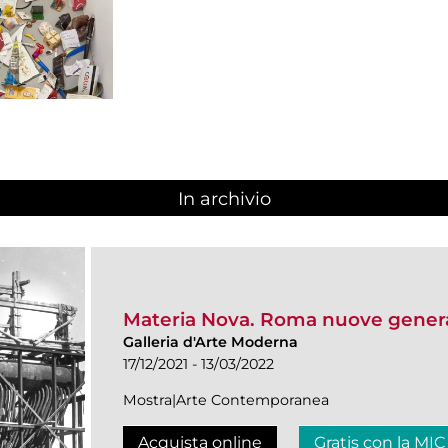
In archivio
Materia Nova. Roma nuove genera
Galleria d'Arte Moderna
17/12/2021 - 13/03/2022
Mostra|Arte Contemporanea
Acquista online
Gratis con la MIC