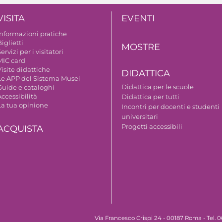
VISITA
EVENTI
Informazioni pratiche
iglietti
MOSTRE
ervizi per i visitatori
MIC card
isite didattiche
DIDATTICA
Le APP del Sistema Musei
Didattica per le scuole
Guide e cataloghi
ccessibilità
Didattica per tutti
La tua opinione
Incontri per docenti e studenti
universitari
Progetti accessibili
ACQUISTA
Via Francesco Crispi 24 - 00187 Roma - Tel.