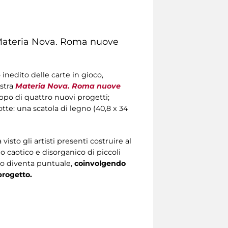
ateria Nova. Roma nuove
inedito delle carte in gioco,
stra
Materia Nova. Roma nuove
uppo di quattro nuovi progetti;
tte: una scatola di legno (40,8 x 34
isto gli artisti presenti costruire al
 caotico e disorganico di piccoli
io diventa puntuale,
coinvolgendo
progetto.