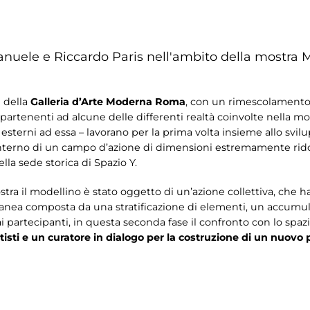
ele e Riccardo Paris nell'ambito della mostra
M
e della
Galleria d’Arte Moderna Roma
, con un rimescolamento 
ppartenenti ad alcune delle differenti realtà coinvolte nella mo
esterni ad essa – lavorano per la prima volta insieme allo svil
l’interno di un campo d’azione di dimensioni estremamente rido
ella sede storica di Spazio Y.
ra il modellino è stato oggetto di un’azione collettiva, che ha v
anea composta da una stratificazione di elementi, un accumulo
 partecipanti, in questa seconda fase il confronto con lo spaz
tisti e un curatore in dialogo per la costruzione di un nuovo 