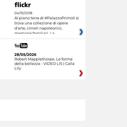
04/10/2018
Al piano terra di #PalazzoPrimoli si
trova una collezione di opere
d’arte, cimeli napoleonici,
memorie familiari. La
28/05/2026
Robert Mapplethorpe. Le forme
della bellezza - VIDEO LIS | Calla
Lily