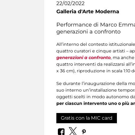
22/02/2022
Galleria d'Arte Moderna
Performance di Marco Emmanu
generazioni a confronto
All’interno del contesto istituzional
quattro curatori e cinque artisti – a
generazioni a confronto
, ma anche 
quattro interventi da realizzarsi al
x 36 cm), riproduzione in scala 1:10 d
Se durante l’inaugurazione della most
suo interno un’installazione tempor
oggetti scelti in modo autonomo dai
per ciascun intervento uno o più ar
Gratis con la MIC card