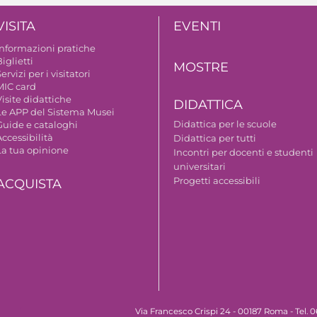
VISITA
EVENTI
Informazioni pratiche
iglietti
MOSTRE
ervizi per i visitatori
MIC card
isite didattiche
DIDATTICA
Le APP del Sistema Musei
Didattica per le scuole
Guide e cataloghi
ccessibilità
Didattica per tutti
La tua opinione
Incontri per docenti e studenti
universitari
Progetti accessibili
ACQUISTA
Via Francesco Crispi 24 - 00187 Roma - Tel.