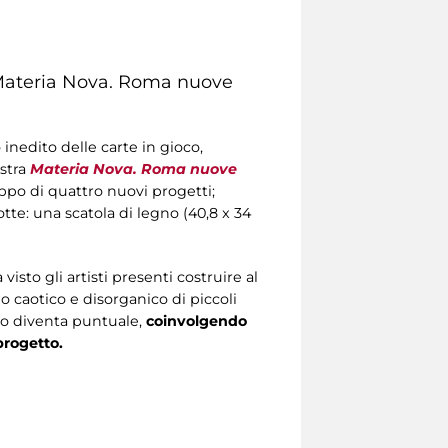
ateria Nova. Roma nuove
inedito delle carte in gioco,
stra
Materia Nova. Roma nuove
uppo di quattro nuovi progetti;
tte: una scatola di legno (40,8 x 34
isto gli artisti presenti costruire al
 caotico e disorganico di piccoli
io diventa puntuale,
coinvolgendo
progetto.