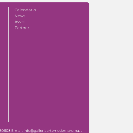
Calendario
News
Avvisi
Partner
 060608 E-mail: info@galleriaartemodernaroma.it