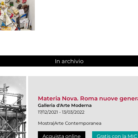
In archivio
Materia Nova. Roma nuove genera
Galleria d'Arte Moderna
17/12/2021 - 13/03/2022
Mostra|Arte Contemporanea
Acquista online
Gratis con la MIC