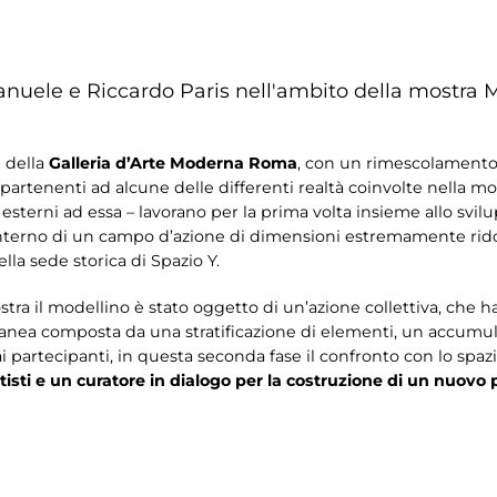
ele e Riccardo Paris nell'ambito della mostra
M
e della
Galleria d’Arte Moderna Roma
, con un rimescolamento 
ppartenenti ad alcune delle differenti realtà coinvolte nella mo
esterni ad essa – lavorano per la prima volta insieme allo svil
l’interno di un campo d’azione di dimensioni estremamente rido
ella sede storica di Spazio Y.
ra il modellino è stato oggetto di un’azione collettiva, che ha v
anea composta da una stratificazione di elementi, un accumulo
 partecipanti, in questa seconda fase il confronto con lo spaz
tisti e un curatore in dialogo per la costruzione di un nuovo 