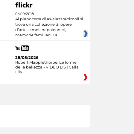
04/10/2018
Al piano terra di #PalazzoPrimoli si
trova una collezione di opere
d’arte, cimeli napoleonici,
memorie familiari. La
28/05/2026
Robert Mapplethorpe. Le forme
della bellezza - VIDEO LIS | Calla
Lily