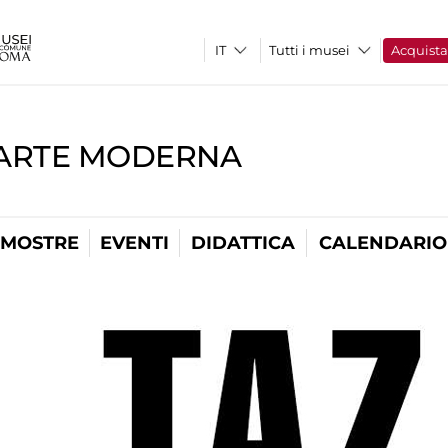
Tutti i musei
Acquist
'ARTE MODERNA
MOSTRE
EVENTI
DIDATTICA
CALENDARIO