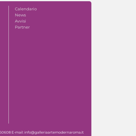
Calendario
News
Avvisi
Partner
 060608 E-mail: info@galleriaartemodernaroma.it