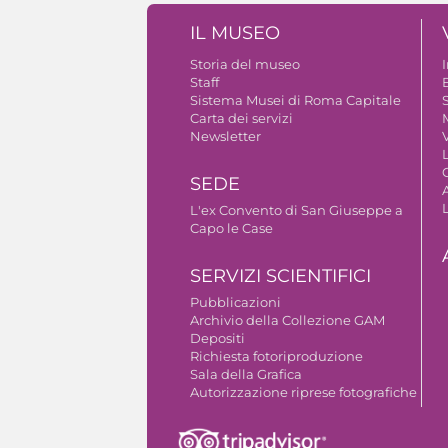
IL MUSEO
Storia del museo
Staff
B
Sistema Musei di Roma Capitale
S
Carta dei servizi
Newsletter
V
SEDE
A
L'ex Convento di San Giuseppe a
Capo le Case
SERVIZI SCIENTIFICI
Pubblicazioni
Archivio della Collezione GAM
Depositi
Richiesta fotoriproduzione
Sala della Grafica
Autorizzazione riprese fotografiche