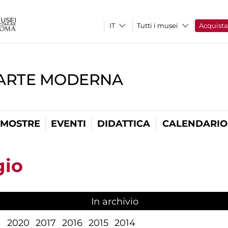
Tutti i musei
Acquist
'ARTE MODERNA
MOSTRE
EVENTI
DIDATTICA
CALENDARIO
gio
In archivio
1
2020
2017
2016
2015
2014