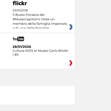
03/10/2018
Il Busto Fonseca dei
#MuseiCapitolini ritrae un
membro della famiglia imperiale,
o di una delle famiglie
aristocratiche della
28/01/2026
Cultura KIDS al Museo Carlo Bilotti
| #5