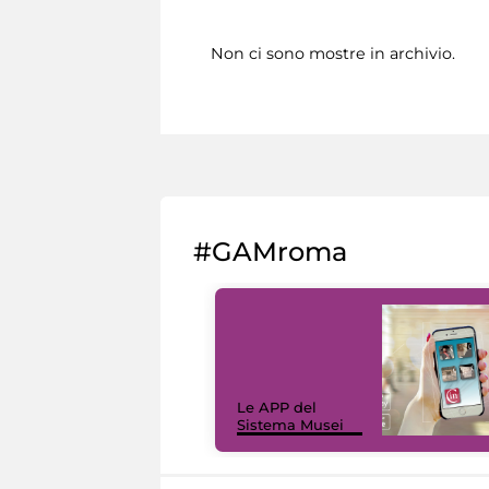
Non ci sono mostre in archivio.
#GAMroma
Le APP del
Sistema Musei