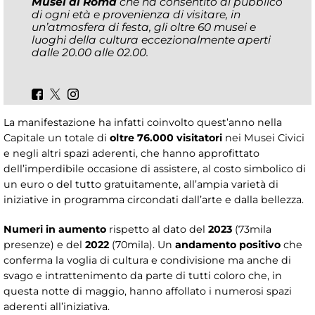
Musei di Roma
che ha consentito al pubblico
di ogni età e provenienza di visitare, in
un’atmosfera di festa, gli oltre 60 musei e
luoghi della cultura eccezionalmente aperti
dalle 20.00 alle 02.00.
La manifestazione ha infatti coinvolto quest’anno nella
Capitale un totale di
oltre
76.000 visitatori
nei Musei Civici
e negli altri spazi aderenti, che hanno approfittato
dell’imperdibile occasione di assistere, al costo simbolico di
un euro o del tutto gratuitamente, all’ampia varietà di
iniziative in programma circondati dall’arte e dalla bellezza.
Numeri in aumento
rispetto al dato del
2023
(73mila
presenze) e del
2022
(70mila). Un
andamento positivo
che
conferma la voglia di cultura e condivisione ma anche di
svago e intrattenimento da parte di tutti coloro che, in
questa notte di maggio, hanno affollato i numerosi spazi
aderenti all’iniziativa.