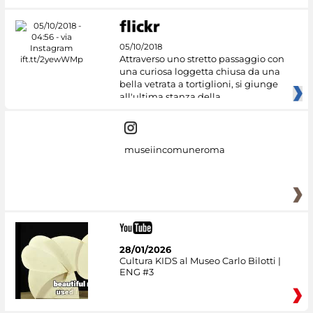
05/10/2018
Attraverso uno stretto passaggio con
una curiosa loggetta chiusa da una
bella vetrata a tortiglioni, si giunge
all'ultima stanza della
museiincomuneroma
28/01/2026
Cultura KIDS al Museo Carlo Bilotti |
ENG #3