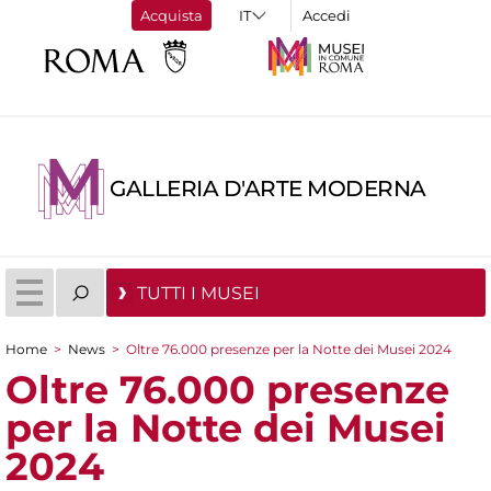
Acquista
Accedi
GALLERIA D'ARTE MODERNA
TUTTI I MUSEI
Home
>
News
>
Oltre 76.000 presenze per la Notte dei Musei 2024
Tu sei qui
Oltre 76.000 presenze
per la Notte dei Musei
2024