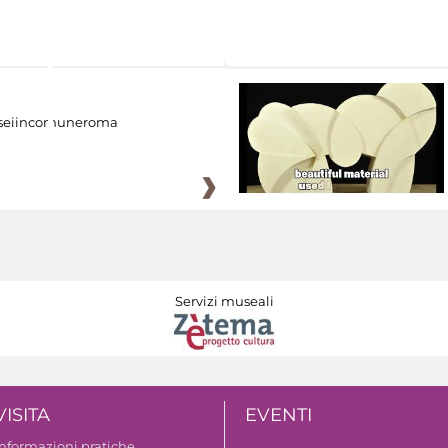
eiincomuneroma
Servizi museali
VISITA
EVENTI
Informazioni pratiche