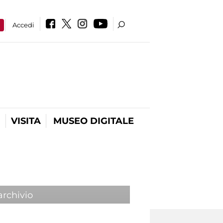
a
Accedi
VISITA
MUSEO DIGITALE
archivio