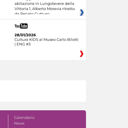
abitazione in Lungotevere della
Vittoria 1, Alberto Moravia ritratto
da Renato Guttuso
28/01/2026
Cultura KIDS al Museo Carlo Bilotti
| ENG #3
Calendario
News