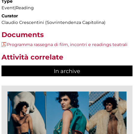
Type
Event|Reading
Curator
Claudio Crescentini (Sovrintendenza Capitolina)
Documents
Programma rassegna di film, incontri e readings teatrali
Attività correlate
In archive