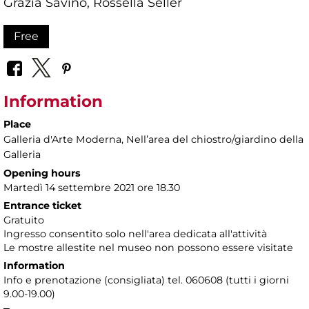
Grazia Savino, Rossella Seller
Free
Information
Place
Galleria d'Arte Moderna
, Nellʼarea del chiostro/giardino della
Galleria
Opening hours
Martedì 14 settembre 2021 ore 18.30
Entrance ticket
Gratuito
Ingresso consentito solo nell'area dedicata all'attività
Le mostre allestite nel museo non possono essere visitate
Information
Info e prenotazione (consigliata) tel. 060608 (tutti i giorni
9.00-19.00)