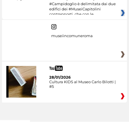
#Campidoglio è delimitata dai due
edifici dei #MuseiCapitolini
contrapposti, che con le
museiincomuneroma
28/01/2026
Cultura KIDS al Museo Carlo Bilotti |
#5