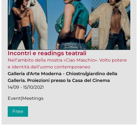
Incontri e readings teatrali
Nell’ambito della mostra «Ciao Maschio». Volto potere
e identità dell’uomo contemporaneo
Galleria d'Arte Moderna
-
Chiostro/giardino della
Galleria. Proiezioni presso la Casa del Cinema
14/09 - 15/10/2021
Event|Meetings
Free