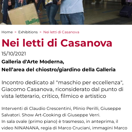
Home
>
Exhibitions
>
Nei letti di Casanova
You are here
Nei letti di Casanova
15/10/2021
Galleria d'Arte Moderna,
Nellʼarea del chiostro/giardino della Galleria
Incontro dedicato al "maschio per eccellenza",
Giacomo Casanova, riconsiderato dal punto di
vista letterario, critico, filmico e artistico
Interventi di Claudio Crescentini, Plinio Perilli, Giuseppe
Salvatori. Show Art-Cooking di Giuseppe Verri.
In sala ovale (primo piano) è trasmesso, in anteprima, il
video NINANANA, regia di Marco Cruciani, immagini Marco