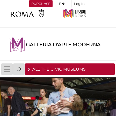
PURCHASE
Log In
GALLERIA D'ARTE MODERNA
ALL THE CIVIC MUSEUMS