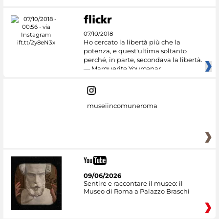
07/10/2018
Ho cercato la libertà più che la
potenza, e quest'ultima soltanto
perché, in parte, secondava la libertà.
— Marguerite Yourcenar
museiincomuneroma
09/06/2026
Sentire e raccontare il museo: il
Museo di Roma a Palazzo Braschi