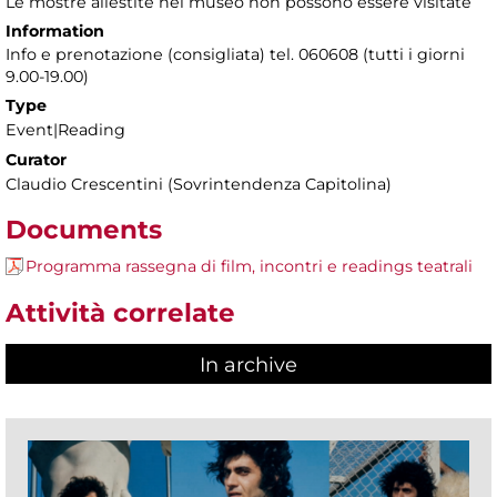
Le mostre allestite nel museo non possono essere visitate
Information
Info e prenotazione (consigliata) tel. 060608 (tutti i giorni
9.00-19.00)
Type
Event|Reading
Curator
Claudio Crescentini (Sovrintendenza Capitolina)
Documents
Programma rassegna di film, incontri e readings teatrali
Attività correlate
In archive