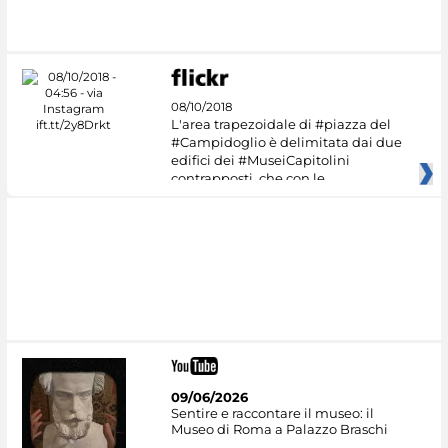
08/10/2018
L'area trapezoidale di #piazza del
#Campidoglio è delimitata dai due
edifici dei #MuseiCapitolini
contrapposti, che con le
09/06/2026
Sentire e raccontare il museo: il
Museo di Roma a Palazzo Braschi