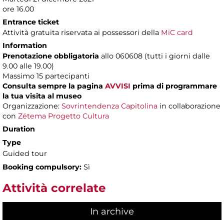
ore 16.00
Entrance ticket
Attività gratuita riservata ai possessori della
MiC card
Information
Prenotazione obbligatoria
allo 060608 (tutti i giorni dalle
9.00 alle 19.00)
Massimo
15 partecipanti
Consulta sempre la pagina
AVVISI
prima di programmare
la tua visita al museo
Organizzazione:
Sovrintendenza Capitolina
in collaborazione
con
Zétema Progetto Cultura
Duration
Type
Guided tour
Booking compulsory:
Sì
Attività correlate
In archive