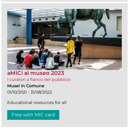
aMICi al museo 2023
I curatori a fianco del pubblico
Musei in Comune
01/10/2021 - 31/08/2023
Educational resources for all
Free with MIC card