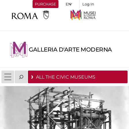
PURCHASE
Log In
GALLERIA D'ARTE MODERNA
ALL THE CIVIC MUSEUMS