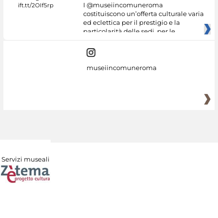
I @museiincomuneroma
costituiscono un’offerta culturale varia
ed eclettica per il prestigio e la
particolarità delle sedi, per le
museiincomuneroma
Servizi museali