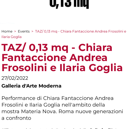
Home
>
Events
>
TAZ/ 0,13 mq - Chiara Fantaccione Andrea Frosolini e
You are here
Ilaria Goglia
TAZ/ 0,13 mq - Chiara
Fantaccione Andrea
Frosolini e Ilaria Goglia
27/02/2022
Galleria d'Arte Moderna
Performance di Chiara Fantaccione Andrea
Frosolini e Ilaria Goglia nell'ambito della
mostra
Materia Nova. Roma nuove generazioni
a confronto