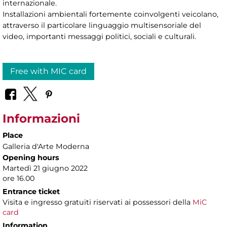
internazionale.
Installazioni ambientali fortemente coinvolgenti veicolano,
attraverso il particolare linguaggio multisensoriale del
video, importanti messaggi politici, sociali e culturali.
Free with MIC card
Informazioni
Place
Galleria d'Arte Moderna
Opening hours
Martedì 21 giugno 2022
ore 16.00
Entrance ticket
Visita e ingresso gratuiti riservati ai possessori della
MiC
card
Information