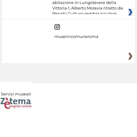
abitazione in Lungotevere della
Vittoria 1, Alberto Moravia ritratto da
Renato Guttuso sembra scrutare
museiincomuneroma
Servizi museali