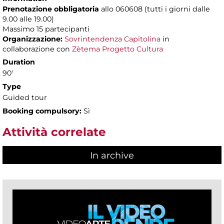
Prenotazione obbligatoria
allo 060608 (tutti i giorni dalle
9.00 alle 19.00)
Massimo
15 partecipanti
Organizzazione:
Sovrintendenza Capitolina
in
collaborazione con
Zètema Progetto Cultura
Duration
90'
Type
Guided tour
Booking compulsory:
Sì
Attività correlate
In archive