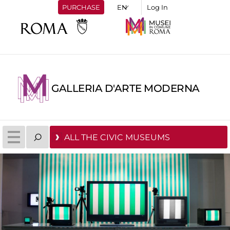
PURCHASE
Log In
GALLERIA D'ARTE MODERNA
ALL THE CIVIC MUSEUMS