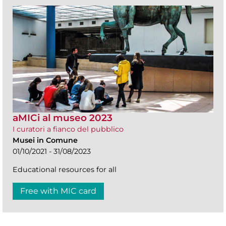
aMICi al museo 2023
I curatori a fianco del pubblico
Musei in Comune
01/10/2021 - 31/08/2023
Educational resources for all
Free with MIC card