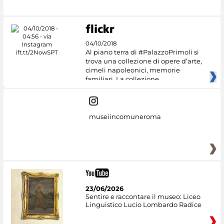
04/10/2018
Al piano terra di #PalazzoPrimoli si
trova una collezione di opere d’arte,
cimeli napoleonici, memorie
familiari. La collezione
museiincomuneroma
23/06/2026
Sentire e raccontare il museo: Liceo
Linguistico Lucio Lombardo Radice