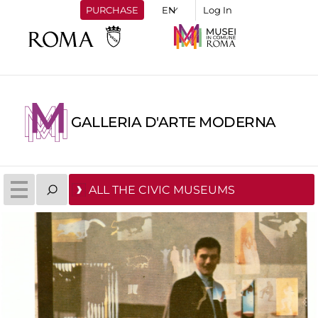
PURCHASE
Log In
GALLERIA D'ARTE MODERNA
ALL THE CIVIC MUSEUMS