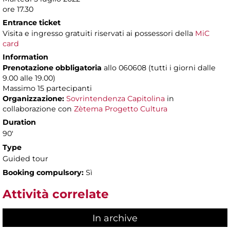
ore 17.30
Entrance ticket
Visita e ingresso gratuiti riservati ai possessori della
MiC
card
Information
Prenotazione obbligatoria
allo 060608 (tutti i giorni dalle
9.00 alle 19.00)
Massimo
15 partecipanti
Organizzazione:
Sovrintendenza Capitolina
in
collaborazione con
Zètema Progetto Cultura
Duration
90'
Type
Guided tour
Booking compulsory:
Sì
Attività correlate
In archive