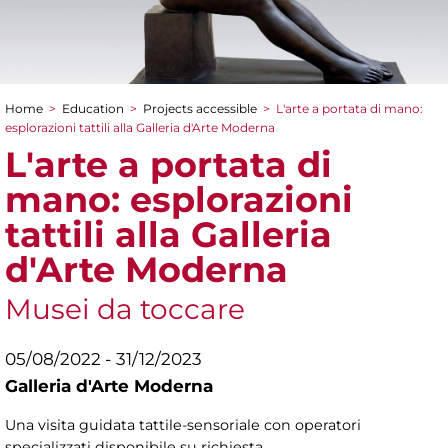
Home
>
Education
>
Projects accessible
>
L'arte a portata di mano:
You are here
esplorazioni tattili alla Galleria d'Arte Moderna
L'arte a portata di
mano: esplorazioni
tattili alla Galleria
d'Arte Moderna
Musei da toccare
05/08/2022 - 31/12/2023
Galleria d'Arte Moderna
Una visita guidata tattile-sensoriale con operatori
specializzati disponibile su richiesta.