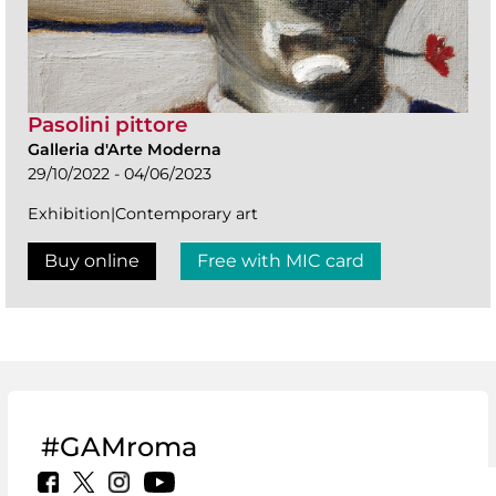
Pasolini pittore
Galleria d'Arte Moderna
29/10/2022 - 04/06/2023
Exhibition|Contemporary art
Buy online
Free with MIC card
#GAMroma