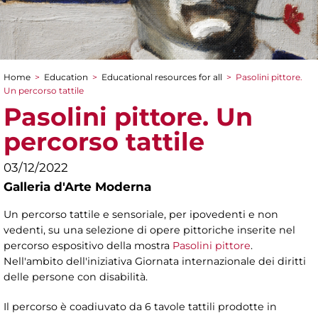
Home
>
Education
>
Educational resources for all
>
Pasolini pittore.
You are here
Un percorso tattile
Pasolini pittore. Un
percorso tattile
03/12/2022
Galleria d'Arte Moderna
Un percorso tattile e sensoriale, per ipovedenti e non
vedenti, su una selezione di opere pittoriche inserite nel
percorso espositivo della mostra
Pasolini pittore
.
Nell'ambito dell'iniziativa Giornata internazionale dei diritti
delle persone con disabilità.
Il percorso è coadiuvato da 6 tavole tattili prodotte in