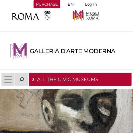
PURCHASE
Log In
GALLERIA D'ARTE MODERNA
ALL THE CIVIC MUSEUMS