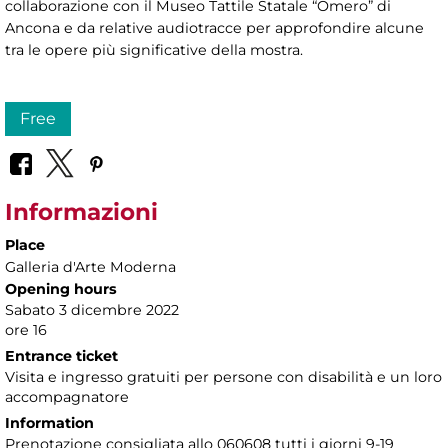
collaborazione con il Museo Tattile Statale “Omero” di
Ancona e da relative audiotracce per approfondire alcune
tra le opere più significative della mostra.
Free
Informazioni
Place
Galleria d'Arte Moderna
Opening hours
Sabato 3 dicembre 2022
ore 16
Entrance ticket
Visita e ingresso gratuiti per persone con disabilità e un loro
accompagnatore
Information
Prenotazione consigliata allo 060608 tutti i giorni 9-19