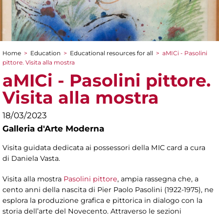
Home
>
Education
>
Educational resources for all
>
aMICi - Pasolini
You are here
pittore. Visita alla mostra
aMICi - Pasolini pittore.
Visita alla mostra
18/03/2023
Galleria d'Arte Moderna
Visita guidata dedicata ai possessori della MIC card a cura
di Daniela Vasta.
Visita alla mostra
Pasolini pittore
, ampia rassegna che, a
cento anni della nascita di Pier Paolo Pasolini (1922-1975), ne
esplora la produzione grafica e pittorica in dialogo con la
storia dell’arte del Novecento. Attraverso le sezioni