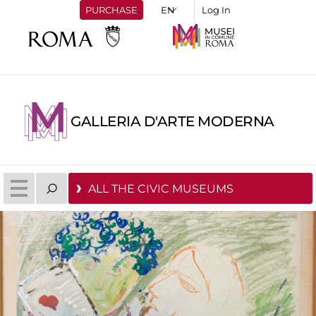
PURCHASE
Log In
GALLERIA D'ARTE MODERNA
ALL THE CIVIC MUSEUMS