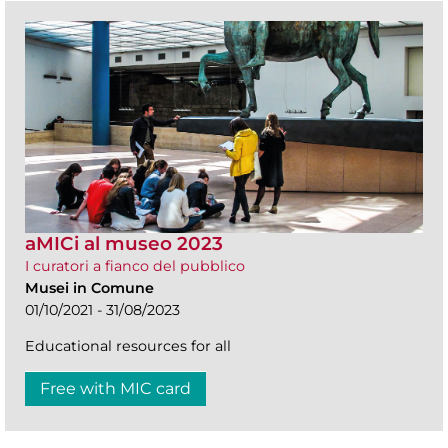
aMICi al museo 2023
I curatori a fianco del pubblico
Musei in Comune
01/10/2021 - 31/08/2023
Educational resources for all
Free with MIC card