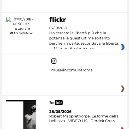
07/10/2018
Ho cercato la libertà più che la
potenza, e quest'ultima soltanto
perché, in parte, secondava la libertà.
— Marguerite Yourcenar
museiincomuneroma
28/05/2026
Robert Mapplethorpe. Le forme della
bellezza - VIDEO LIS | Derrick Cross