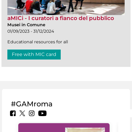
aMICi - I curatori a fianco del pubblico
Musei in Comune
01/09/2023 - 31/12/2024
Educational resources for all
Free with MIC card
#GAMroma