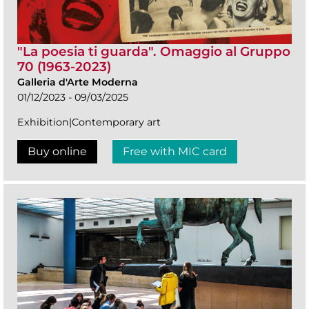
"La poesia ti guarda". Omaggio al Gruppo
70 (1963-2023)
Galleria d'Arte Moderna
01/12/2023 - 09/03/2025
Exhibition|Contemporary art
Buy online
Free with MIC card