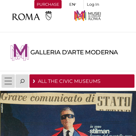
PURCHASE
Log In
GALLERIA D'ARTE MODERNA
ALL THE CIVIC MUSEUMS