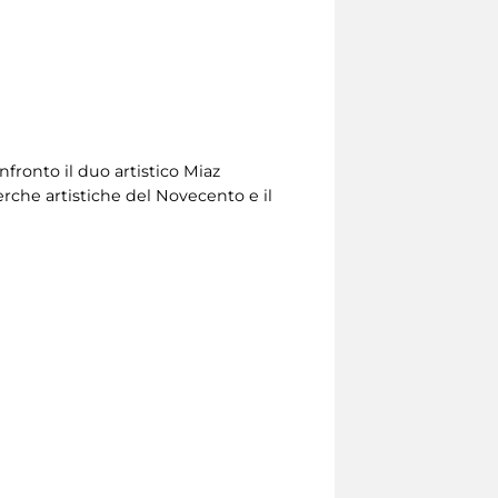
fronto il duo artistico Miaz
erche artistiche del Novecento e il