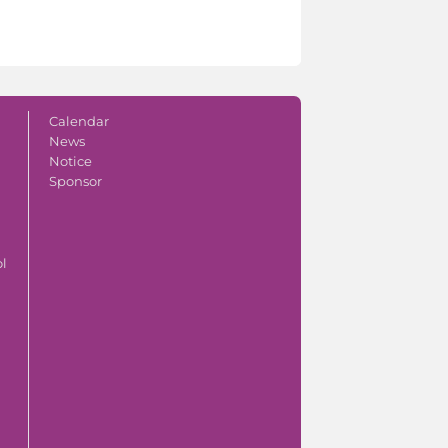
Calendar
News
Notice
Sponsor
ol