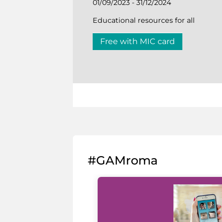
01/09/2023 - 31/12/2024
Educational resources for all
Free with MIC card
#GAMroma