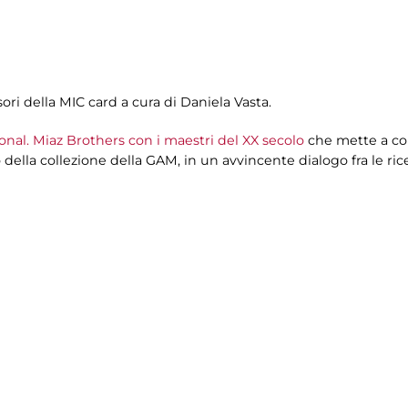
sori della MIC card a cura di Daniela Vasta.
onal. Miaz Brothers con i maestri del XX secolo
che mette a con
 della collezione della GAM, in un avvincente dialogo fra le ric