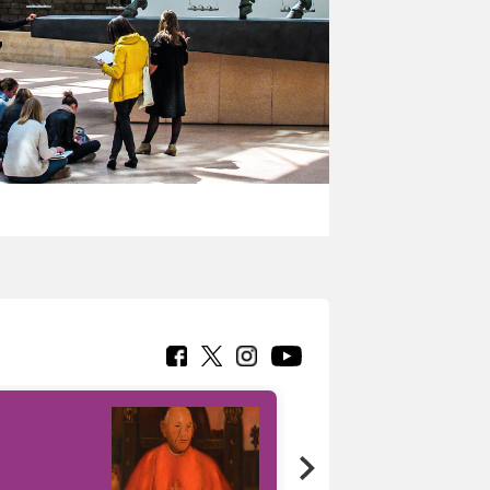
7 nuovi in-
painting tour