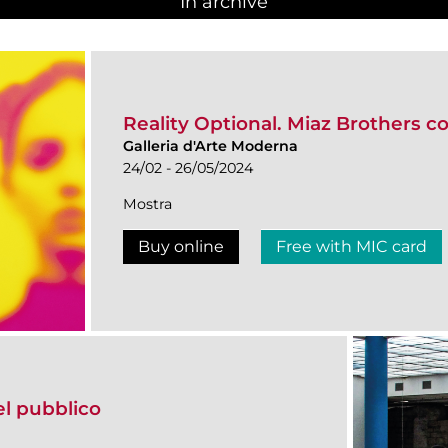
In archive
Reality Optional. Miaz Brothers co
Galleria d'Arte Moderna
24/02 - 26/05/2024
Mostra
Buy online
Free with MIC card
del pubblico