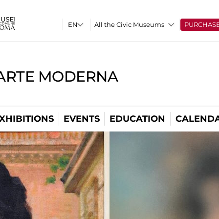
All the Civic Museums
PURCHAS
'ARTE MODERNA
XHIBITIONS
EVENTS
EDUCATION
CALEND