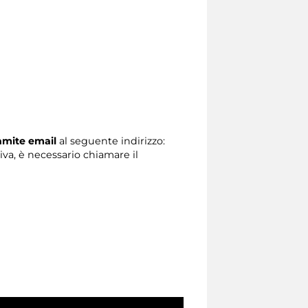
ramite email
al seguente indirizzo:
tiva, è necessario chiamare il