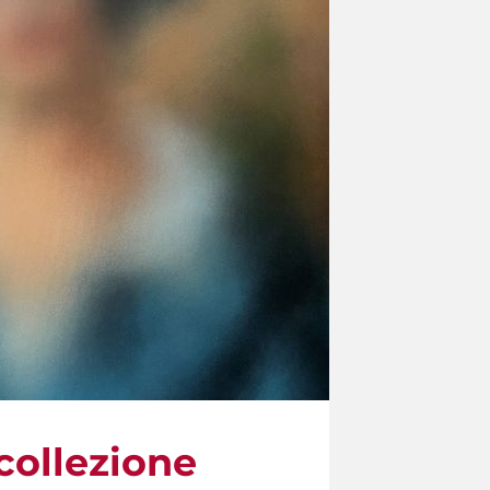
 collezione