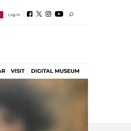
E
Log In
AR
VISIT
DIGITAL MUSEUM