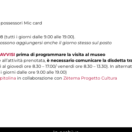
 possessori Mic card
 (tutti i giorni dalle 9.00 alle 19.00).
 possono aggiungersi anche il giorno stesso sul posto
AVVISI
prima di programmare la visita al museo
 all’attività prenotata,
è necessario comunicare la disdetta t
 al giovedì ore 8.30 – 17.00/ venerdì ore 8.30 – 13.30). In alterna
 i giorni dalle ore 9.00 alle 19.00)
pitolina
in collaborazione con
Zètema Progetto Cultura