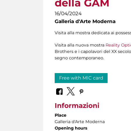
della GAM
16/04/2024
Galleria d'Arte Moderna
Visita alla mostra dedicata ai posses
Visita alla nuova mostra
Reality Opti
Brothers e i capolavori del XX secolo
segno contemporaneo.
Free with MIC card
Informazioni
Place
Galleria d'Arte Moderna
Opening hours