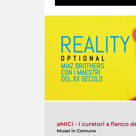
aMICi - I curatori a fianco 
Musei in Comune