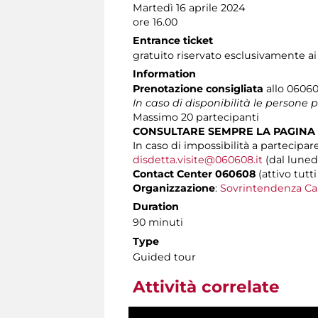
Martedì 16 aprile 2024
ore 16.00
Entrance ticket
gratuito riservato esclusivamente ai
Information
Prenotazione consigliata
allo 060608
In caso di disponibilità le persone
Massimo
20 partecipanti
CONSULTARE SEMPRE LA PAGINA
In caso di impossibilità a partecipare
disdetta.visite@060608.it
(dal lunedì
Contact Center 060608
(attivo tutti
Organizzazione
:
Sovrintendenza Ca
Duration
90 minuti
Type
Guided tour
Attività correlate