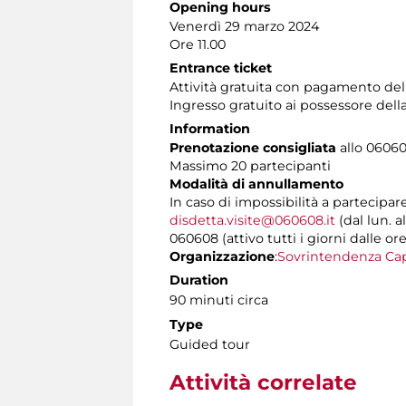
Opening hours
Venerdì 29 marzo 2024
Ore 11.00
Entrance ticket
Attività gratuita con pagamento de
Ingresso gratuito ai possessore dell
Information
Prenotazione consigliata
allo 060608
Massimo 20 partecipanti
Modalità di annullamento
In caso di impossibilità a partecipar
disdetta.visite@060608.it
(dal lun. a
060608 (attivo tutti i giorni dalle ore
Organizzazione
:
Sovrintendenza Cap
Duration
90 minuti circa
Type
Guided tour
Attività correlate