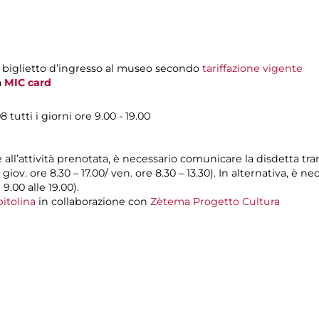
l biglietto d’ingresso al museo secondo
tariffazione vigente
a
MIC card
 tutti i giorni ore 9.00 - 19.00
e all’attività prenotata, è necessario comunicare la disdetta tr
l giov. ore 8.30 – 17.00/ ven. ore 8.30 – 13.30). In alternativa, è
 9.00 alle 19.00).
itolina
in collaborazione con
Zètema Progetto Cultura