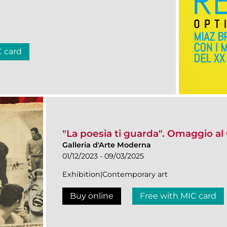
C card
"La poesia ti guarda". Omaggio al
Galleria d'Arte Moderna
01/12/2023 - 09/03/2025
Exhibition|Contemporary art
Buy online
Free with MIC card