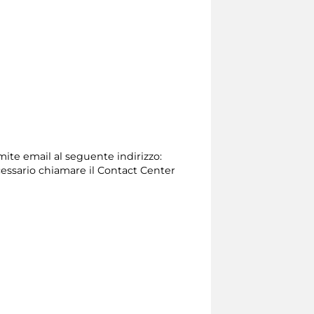
amite email al seguente indirizzo:
 necessario chiamare il Contact Center