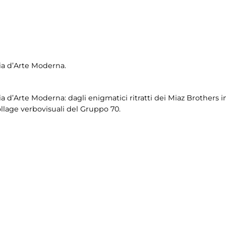
eria d’Arte Moderna.
ria d’Arte Moderna: dagli enigmatici ritratti dei Miaz Brothers i
llage verbovisuali del Gruppo 70.