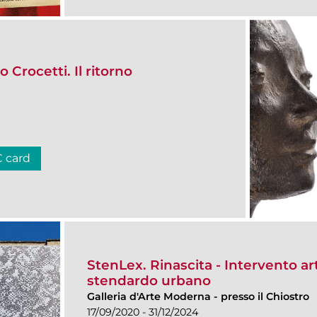
 Crocetti. Il ritorno
C card
StenLex. Rinascita - Intervento art
stendardo urbano
Galleria d'Arte Moderna
-
presso il Chiostro
17/09/2020 - 31/12/2024