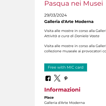
Pasqua nei Musei
29/03/2024
Galleria d'Arte Moderna
Visita alle mostre in corso alla Gall
Attività a cura di Daniela Vasta
Visita alle mostre in corso alla Galle
collezione museale ai provocatori co
Free with MIC card
Informazioni
Place
Galleria d'Arte Moderna