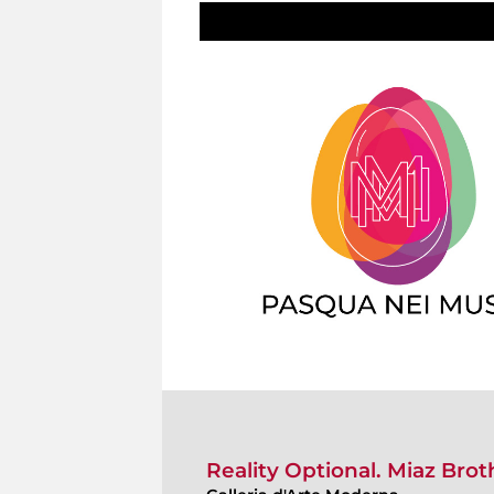
Reality Optional. Miaz Brot