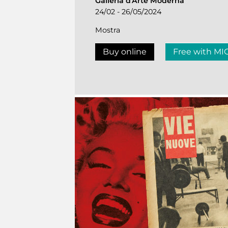
Galleria d'Arte Moderna
24/02 - 26/05/2024
Mostra
Buy online
Free with MI