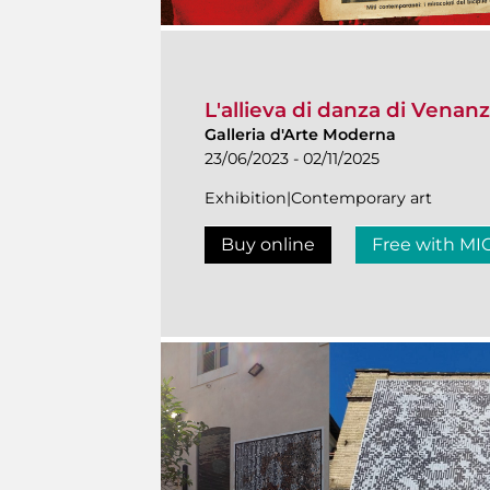
L'allieva di danza di Venanzo
Galleria d'Arte Moderna
23/06/2023 - 02/11/2025
Exhibition|Contemporary art
Buy online
Free with MI