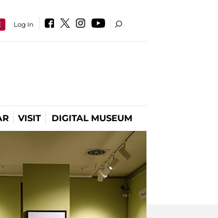
E
Log In
AR
VISIT
DIGITAL MUSEUM