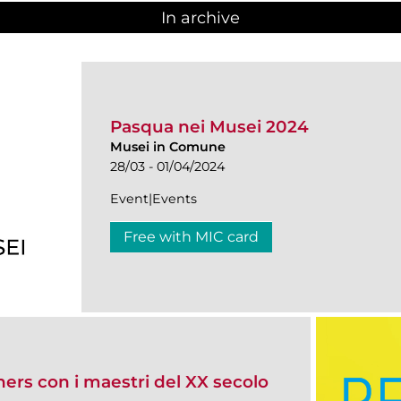
In archive
Pasqua nei Musei 2024
Musei in Comune
28/03 - 01/04/2024
Event|Events
Free with MIC card
hers con i maestri del XX secolo