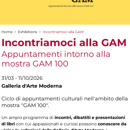
Home
>
Exhibitions
>
Incontriamoci alla GAM
You are here
Incontriamoci alla GAM
Appuntamenti intorno alla
mostra GAM 100
31/03 - 11/10/2026
Galleria d'Arte Moderna
Ciclo di appuntamenti culturali nell'ambito della
mostra "GAM 100".
Un ampio programma di
incontri, dibattiti e presentazioni
di libri
con cui appassionati e curiosi possono
conoscere da