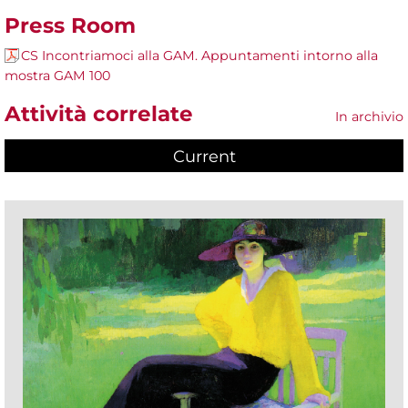
Press Room
CS Incontriamoci alla GAM. Appuntamenti intorno alla
mostra GAM 100
Attività correlate
In archivio
Current
(active tab)