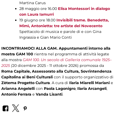
Martina Carus
28 maggio ore 16.00
Elisa Montessori in dialogo
con Laura Iamurri
19 giugno ore 18.00
Invisibili trame. Benedetta,
Mimì, Antonietta: tre artiste del Novecento
Spettacolo di musica e parole di e con Gina
Ingrassia e Gian Mario Conti
INCONTRIAMOCI ALLA GAM. Appuntamenti intorno alla
mostra GAM 100
rientra nel programma di attività legate
alla mostra
GAM 100. Un secolo di Galleria comunale 1925–
2025
(
20 dicembre 2025 - 11 ottobre 2026) promossa da
Roma Capitale, Assessorato alla Cultura, Sovrintendenza
Capitolina ai Beni Culturali
con il supporto organizzativo di
Zètema Progetto Cultura
. A cura di
Ilaria Miarelli Mariani
e
Arianna Angelelli
con
Paola Lagonigro
,
Ilaria Arcangeli
,
Antonio Ferrara
e
Vanda Lisanti
.