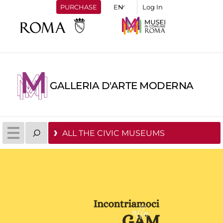
PURCHASE
Log In
GALLERIA D'ARTE MODERNA
ALL THE CIVIC MUSEUMS