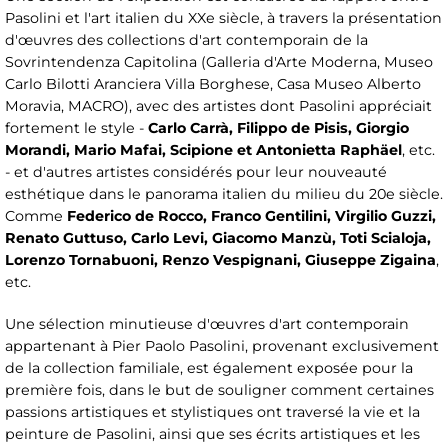
Pasolini et l'art italien du XXe siècle, à travers la présentation
d'œuvres des collections d'art contemporain de la
Sovrintendenza Capitolina (Galleria d'Arte Moderna, Museo
Carlo Bilotti Aranciera Villa Borghese, Casa Museo Alberto
Moravia, MACRO), avec des artistes dont Pasolini appréciait
fortement le style -
Carlo Carrà, Filippo de Pisis, Giorgio
Morandi, Mario Mafai, Scipione et Antonietta Raphäel
, etc.
- et d'autres artistes considérés pour leur nouveauté
esthétique dans le panorama italien du milieu du 20e siècle.
Comme
Federico de Rocco, Franco Gentilini, Virgilio Guzzi,
Renato Guttuso, Carlo Levi, Giacomo Manzù, Toti Scialoja,
Lorenzo Tornabuoni, Renzo Vespignani, Giuseppe Zigaina
,
etc.
Une sélection minutieuse d'œuvres d'art contemporain
appartenant à Pier Paolo Pasolini, provenant exclusivement
de la collection familiale, est également exposée pour la
première fois, dans le but de souligner comment certaines
passions artistiques et stylistiques ont traversé la vie et la
peinture de Pasolini, ainsi que ses écrits artistiques et les