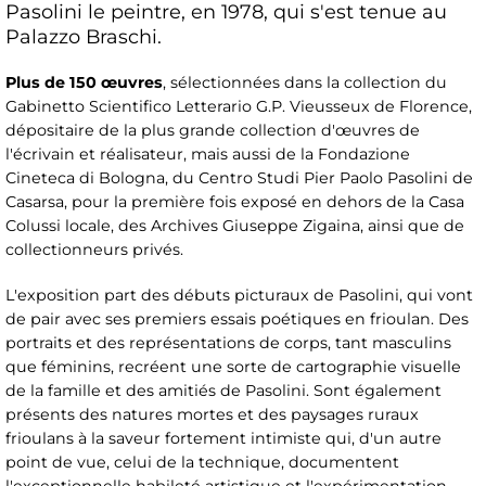
Pasolini le peintre, en 1978, qui s'est tenue au
Palazzo Braschi.
Plus de 150 œuvres
, sélectionnées dans la collection du
Gabinetto Scientifico Letterario G.P. Vieusseux de Florence,
dépositaire de la plus grande collection d'œuvres de
l'écrivain et réalisateur, mais aussi de la Fondazione
Cineteca di Bologna, du Centro Studi Pier Paolo Pasolini de
Casarsa, pour la première fois exposé en dehors de la Casa
Colussi locale, des Archives Giuseppe Zigaina, ainsi que de
collectionneurs privés.
L'exposition part des débuts picturaux de Pasolini, qui vont
de pair avec ses premiers essais poétiques en frioulan. Des
portraits et des représentations de corps, tant masculins
que féminins, recréent une sorte de cartographie visuelle
de la famille et des amitiés de Pasolini. Sont également
présents des natures mortes et des paysages ruraux
frioulans à la saveur fortement intimiste qui, d'un autre
point de vue, celui de la technique, documentent