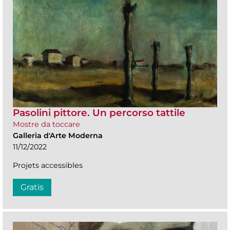
Pasolini pittore. Un percorso tattile
Mostre da toccare
Galleria d'Arte Moderna
11/12/2022
Projets accessibles
Gratis