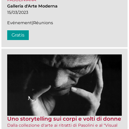
Galleria d'Arte Moderna
15/03/2023
Evénement|Réunions
Gratis
Uno storytelling sui corpi e volti di donne
Dalla collezione d'arte ai ritratti di Pasolini e al "Visual