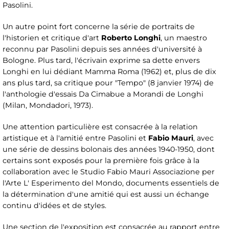
Pasolini.
Un autre point fort concerne la série de portraits de
l'historien et critique d'art
Roberto Longhi
, un maestro
reconnu par Pasolini depuis ses années d'université à
Bologne. Plus tard, l'écrivain exprime sa dette envers
Longhi en lui dédiant Mamma Roma (1962) et, plus de dix
ans plus tard, sa critique pour "Tempo" (8 janvier 1974) de
l'anthologie d'essais Da Cimabue a Morandi de Longhi
(Milan, Mondadori, 1973).
Une attention particulière est consacrée à la relation
artistique et à l'amitié entre Pasolini et
Fabio Mauri
, avec
une série de dessins bolonais des années 1940-1950, dont
certains sont exposés pour la première fois grâce à la
collaboration avec le Studio Fabio Mauri Associazione per
l'Arte L' Esperimento del Mondo, documents essentiels de
la détermination d'une amitié qui est aussi un échange
continu d'idées et de styles.
Une section de l'exposition est consacrée au rapport entre