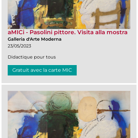
aMICi - Pasolini pittore. Visita alla mostra
Galleria d'Arte Moderna
23/05/2023
Didactique pour tous
Gratuit avec la carte MIC