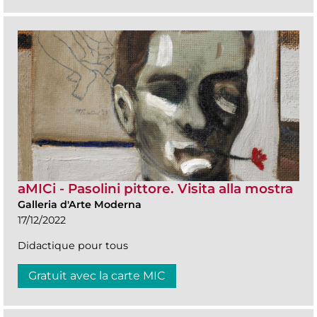
aMICi - Pasolini pittore. Visita alla mostra
Galleria d'Arte Moderna
17/12/2022
Didactique pour tous
Gratuit avec la carte MIC