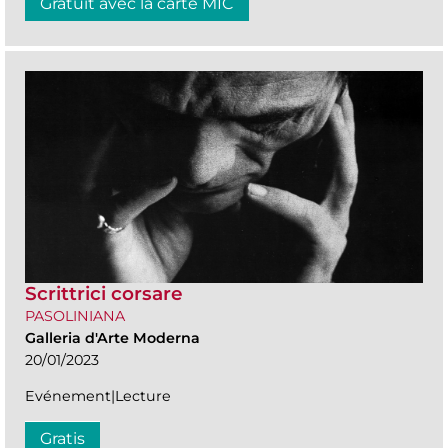
Gratuit avec la carte MIC
Scrittrici corsare
PASOLINIANA
Galleria d'Arte Moderna
20/01/2023
Evénement|Lecture
Gratis