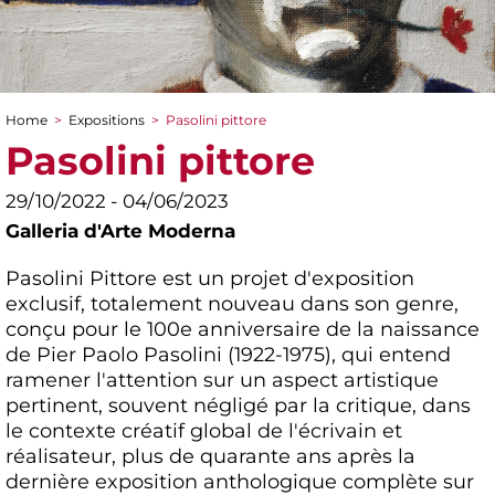
Home
>
Expositions
>
Pasolini pittore
You are here
Pasolini pittore
29/10/2022 - 04/06/2023
Galleria d'Arte Moderna
Pasolini Pittore est un projet d'exposition
exclusif, totalement nouveau dans son genre,
conçu pour le 100e anniversaire de la naissance
de Pier Paolo Pasolini (1922-1975), qui entend
ramener l'attention sur un aspect artistique
pertinent, souvent négligé par la critique, dans
le contexte créatif global de l'écrivain et
réalisateur, plus de quarante ans après la
dernière exposition anthologique complète sur