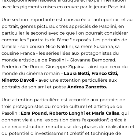
l'exceptionnelle habileté artistique et l'expérimentation
avec les pigments mises en œuvre par le jeune Pasolini.
Une section importante est consacrée à l'autoportrait et au
portrait, genres picturaux très appréciés de Pasolini, en
particulier le second avec ce que l'on pourrait considérer
comme les " portraits de l'âme " exposés. Les portraits de
famille - son cousin Nico Naldini, sa mère Susanna, sa
cousine Franca - les séries liées aux protagonistes du
monde artistique de Pasolini - Giovanna Bemporad,
Federico De Rocco, Giuseppe Zigaina - ainsi que ceux du
monde du cinéma romain -
Laura Betti, Franco Citti,
Ninetto Davoli -
avec une attention particulière aux
portraits de son ami et poète
Andrea Zanzotto.
Une attention particulière est accordée aux portraits de
trois protagonistes du monde culturel et artistique de
Pasolini:
Ezra Pound, Roberto Longhi et Maria Callas
, qui
donnent vie à une "exposition dans l'exposition", grâce à
une reconstruction minutieuse des phases de réalisation et
du potentiel d'investissement créatif et technique de