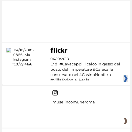
04/10/2018
E' di #Cavaceppi il calco in gesso del
busto dell’imperatore #Caracalla
conservato nel #CasinoNobile a
#VillaTorlonia. Per la
museiincomuneroma