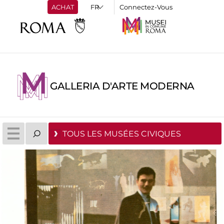
ACHAT
Connectez-Vous
GALLERIA D'ARTE MODERNA
TOUS LES MUSÉES CIVIQUES