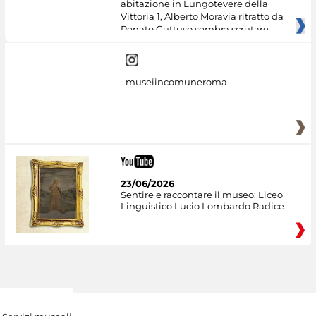
abitazione in Lungotevere della
Vittoria 1, Alberto Moravia ritratto da
Renato Guttuso sembra scrutare
museiincomuneroma
23/06/2026
Sentire e raccontare il museo: Liceo
Linguistico Lucio Lombardo Radice