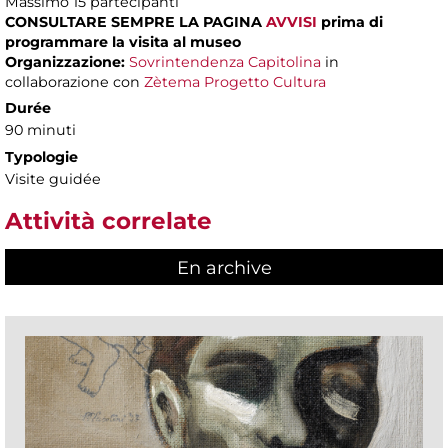
Massimo
15 partecipanti
CONSULTARE SEMPRE LA PAGINA
AVVISI
prima di
programmare la visita al museo
Organizzazione:
Sovrintendenza Capitolina
in
collaborazione con
Zètema Progetto Cultura
Durée
90 minuti
Typologie
Visite guidée
Attività correlate
En archive