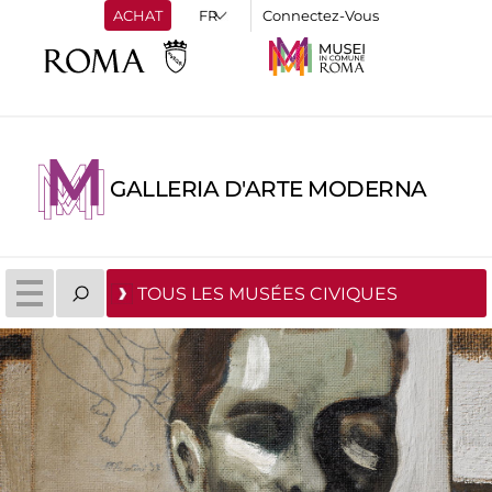
ACHAT
Connectez-Vous
GALLERIA D'ARTE MODERNA
TOUS LES MUSÉES CIVIQUES