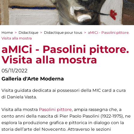
Home
>
Didactique
>
Didactique pour tous
>
aMICi - Pasolini pittore.
You are here
Visita alla mostra
aMICi - Pasolini pittore.
Visita alla mostra
05/11/2022
Galleria d'Arte Moderna
Visita guidata dedicata ai possessori della MIC card a cura
di Daniela Vasta.
Visita alla mostra
Pasolini pittore
, ampia rassegna che, a
cento anni della nascita di Pier Paolo Pasolini (1922-1975), ne
esplora la produzione grafica e pittorica in dialogo con la
storia dell’arte del Novecento. Attraverso le sezioni