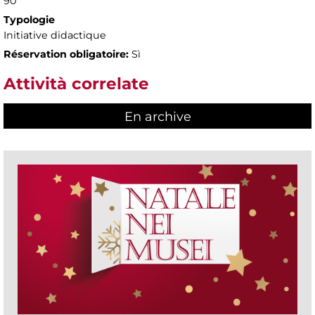
90'
Typologie
Initiative didactique
Réservation obligatoire:
Sì
Attività correlate
En archive