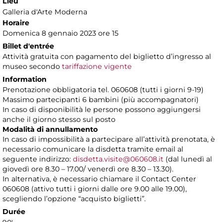
Lieu
Galleria d'Arte Moderna
Horaire
Domenica 8 gennaio 2023 ore 15
Billet d'entrée
Attività gratuita con pagamento del biglietto d’ingresso al
museo secondo
tariffazione vigente
Information
Prenotazione obbligatoria tel. 060608 (tutti i giorni 9-19)
Massimo partecipanti 6 bambini (più accompagnatori)
In caso di disponibilità le persone possono aggiungersi
anche il giorno stesso sul posto
Modalità di annullamento
In caso di impossibilità a partecipare all’attività prenotata, è
necessario comunicare la disdetta tramite email al
seguente indirizzo:
disdetta.visite@060608.it
(dal lunedì al
giovedì ore 8.30 – 17.00/ venerdì ore 8.30 – 13.30).
In alternativa, è necessario chiamare il Contact Center
060608 (attivo tutti i giorni dalle ore 9.00 alle 19.00),
scegliendo l’opzione “acquisto biglietti”.
Durée