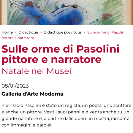
Home
>
Didactique
>
Didactique pour tous
>
Sulle orme di Pasolini
You are here
pittore e narratore
Sulle orme di Pasolini
pittore e narratore
Natale nei Musei
08/01/2023
Galleria d'Arte Moderna
Pier Paolo Pasolini è stato un regista, un poeta, uno scrittore
e anche un pittore. Vesti i suoi panni e diventa anche tu un
grande narratore e, a partire dalle opere in mostra, racconta
con immagini e parole!