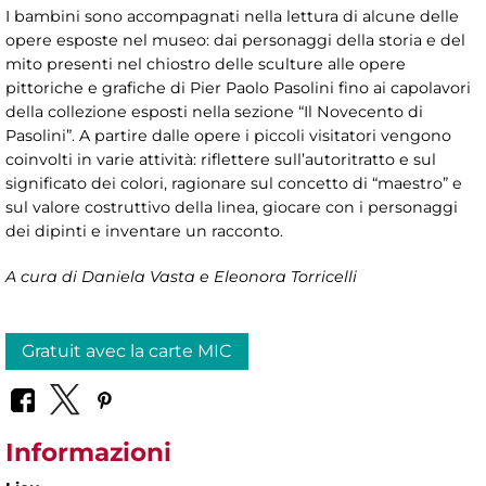
I bambini sono accompagnati nella lettura di alcune delle
opere esposte nel museo: dai personaggi della storia e del
mito presenti nel chiostro delle sculture alle opere
pittoriche e grafiche di Pier Paolo Pasolini fino ai capolavori
della collezione esposti nella sezione “Il Novecento di
Pasolini”. A partire dalle opere i piccoli visitatori vengono
coinvolti in varie attività: riflettere sull’autoritratto e sul
significato dei colori, ragionare sul concetto di “maestro” e
sul valore costruttivo della linea, giocare con i personaggi
dei dipinti e inventare un racconto.
A cura di Daniela Vasta e Eleonora Torricelli
Gratuit avec la carte MIC
Informazioni