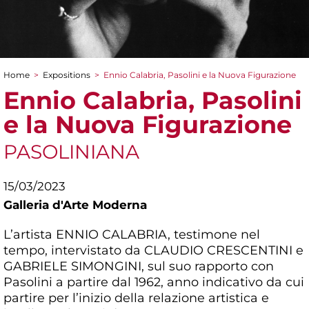
Home
>
Expositions
>
Ennio Calabria, Pasolini e la Nuova Figurazione
You are here
Ennio Calabria, Pasolini
e la Nuova Figurazione
PASOLINIANA
15/03/2023
Galleria d'Arte Moderna
L’artista ENNIO CALABRIA, testimone nel
tempo, intervistato da CLAUDIO CRESCENTINI e
GABRIELE SIMONGINI, sul suo rapporto con
Pasolini a partire dal 1962, anno indicativo da cui
partire per l’inizio della relazione artistica e