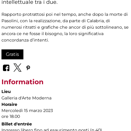
intellettuale tra i due.
Rapporto protrattosi poi nel tempo, anche dopo la morte di
Pasolini, con la realizzazione, da parte di Calabria, di
numerosi ritratti e grafiche che ancor di più sottolineano, se
ancora ce ne fosse il bisogno, la loro significativa
concordanza d’intenti.
Gratis
Information
Lieu
Galleria d'Arte Moderna
Horaire
Mercoledì 15 marzo 2023
ore 18.00
Billet d'entrée
Ingresso libero fino ad esaurimento posti (n.40)