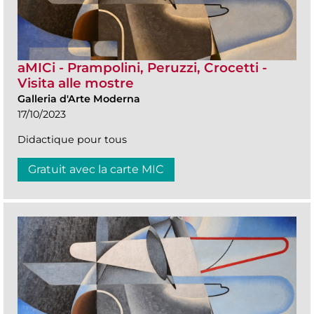
aMICi - Prampolini, Peruzzi, Crocetti -
Visita alle mostre
Galleria d'Arte Moderna
17/10/2023
Didactique pour tous
Gratuit avec la carte MIC