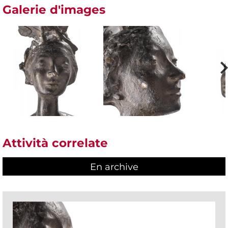
Galerie d'images
Attività correlate
En archive