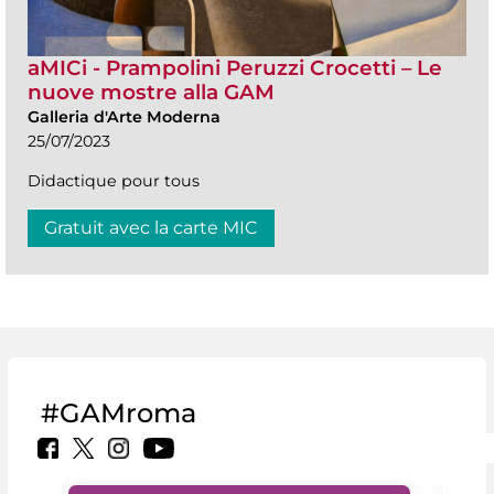
aMICi - Prampolini Peruzzi Crocetti – Le
nuove mostre alla GAM
Galleria d'Arte Moderna
25/07/2023
Didactique pour tous
Gratuit avec la carte MIC
#GAMroma