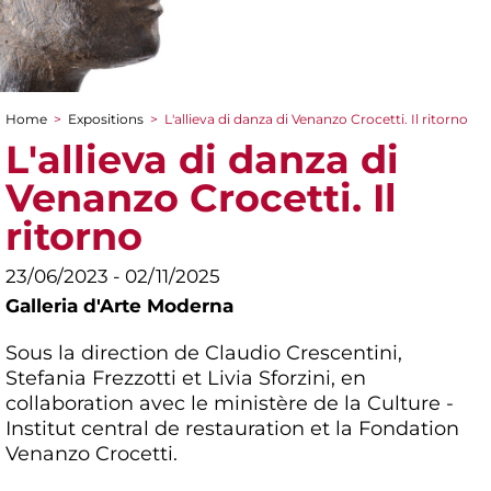
Home
>
Expositions
>
L'allieva di danza di Venanzo Crocetti. Il ritorno
You are here
L'allieva di danza di
Venanzo Crocetti. Il
ritorno
23/06/2023 - 02/11/2025
Galleria d'Arte Moderna
Sous la direction de Claudio Crescentini,
Stefania Frezzotti et Livia Sforzini, en
collaboration avec le ministère de la Culture -
Institut central de restauration et la Fondation
Venanzo Crocetti.