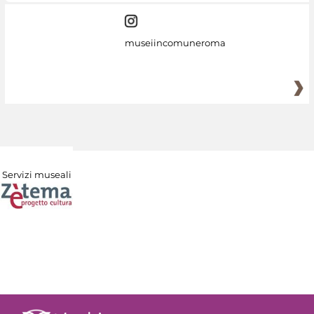
museiincomuneroma
Servizi museali