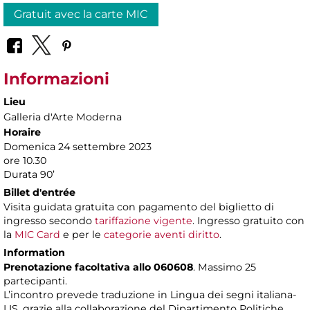
Gratuit avec la carte MIC
Informazioni
Lieu
Galleria d'Arte Moderna
Horaire
Domenica 24 settembre 2023
ore 10.30
Durata 90’
Billet d'entrée
Visita guidata gratuita con pagamento del biglietto di
ingresso secondo
tariffazione vigente
. Ingresso gratuito con
la
MIC Card
e per le
categorie aventi diritto
.
Information
Prenotazione facoltativa allo 060608
. Massimo 25
partecipanti.
L’incontro prevede traduzione in Lingua dei segni italiana-
LIS, grazie alla collaborazione del Dipartimento Politiche