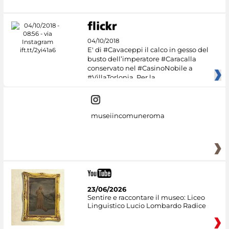
04/10/2018
E' di #Cavaceppi il calco in gesso del
busto dell’imperatore #Caracalla
conservato nel #CasinoNobile a
#VillaTorlonia. Per la
museiincomuneroma
23/06/2026
Sentire e raccontare il museo: Liceo
Linguistico Lucio Lombardo Radice