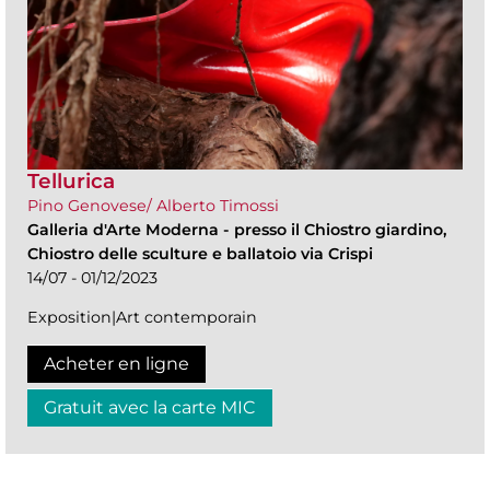
Tellurica
Pino Genovese/ Alberto Timossi
Galleria d'Arte Moderna
-
presso il Chiostro giardino,
Chiostro delle sculture e ballatoio via Crispi
14/07 - 01/12/2023
Exposition|Art contemporain
Acheter en ligne
Gratuit avec la carte MIC