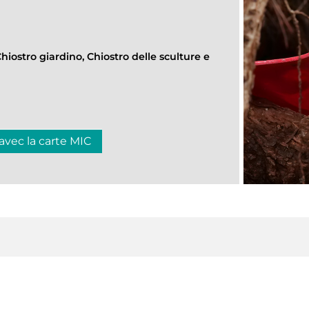
Chiostro giardino, Chiostro delle sculture e
 avec la carte MIC