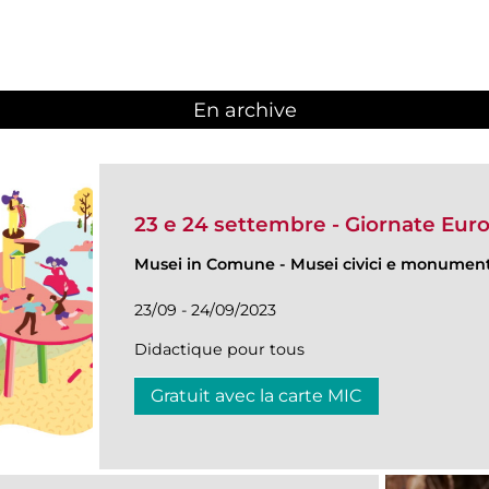
En archive
23 e 24 settembre - Giornate Eur
Musei in Comune
-
Musei civici e monumenti
23/09 - 24/09/2023
Didactique pour tous
Gratuit avec la carte MIC