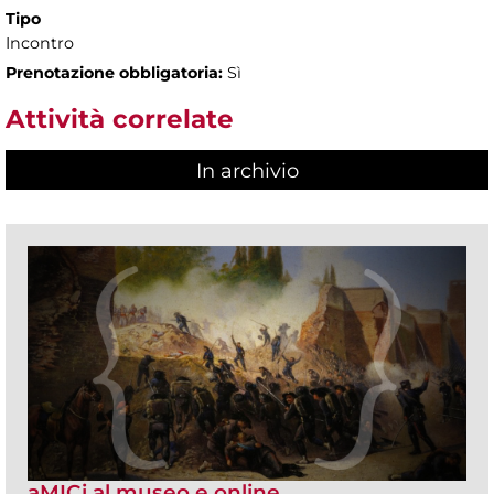
Tipo
Incontro
Prenotazione obbligatoria:
Sì
Attività correlate
In archivio
aMICi al museo e online