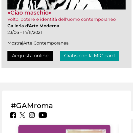
«Ciao maschio»
Volto, potere e identità dell'uomo contemporaneo
Galleria d'Arte Moderna
23/06 - 14/11/2021
Mostra|Arte Contemporanea
Acquista online
Gratis con la MIC card
#GAMroma