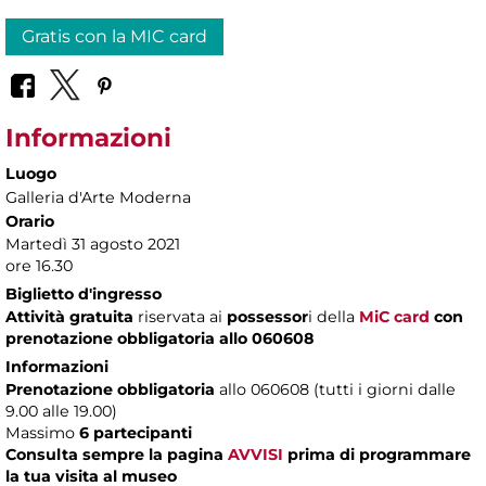
Gratis con la MIC card
Informazioni
Luogo
Galleria d'Arte Moderna
Orario
Martedì 31 agosto 2021
ore 16.30
Biglietto d'ingresso
Attività gratuita
riservata ai
possessor
i della
MiC card
con
prenotazione obbligatoria allo 060608
Informazioni
Prenotazione obbligatoria
allo 060608 (tutti i giorni dalle
9.00 alle 19.00)
Massimo
6 partecipanti
Consulta sempre la pagina
AVVISI
prima di programmare
la tua visita al museo