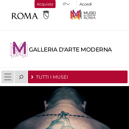
Acquista
Accedi
GALLERIA D'ARTE MODERNA
TUTTI I MUSEI