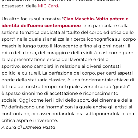
possessori della
MiC Card
.
Un altro focus sulla mostra "
Ciao Maschio. Volto potere e
identità dell'uomo contemporaneo
" e in particolare sulla
sezione tematica dedicata al "Culto del corpo ed etica dello
sport", nella quale si analizza la ricerca iconografica sul corpo
maschile lungo tutto il Novecento e fino ai giorni nostri. Il
mito della forza, del coraggio e della virilità, così come pure
la rappresentazione eroica del lavoratore e dello
sportivo, sono cambiati in relazione ai diversi contesti
politici e culturali. La perfezione del corpo, per certi aspetti
erede della statuaria classica, è una fondamentale chiave di
lettura del nostro tempo, nel quale avere il corpo "giusto"
è spesso sinonimo di accettazione e riconoscimento
sociale. Oggi come ieri i divi dello sport, del cinema e della
TV definiscono una "norma" con la quale anche gli artisti si
confrontano, ora assecondandola ora sottoponendola a una
critica aspra e irriverente.
A cura di Daniela Vasta