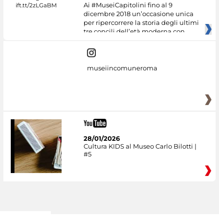
Ai #MuseiCapitolini fino al 9
dicembre 2018 un’occasione unica
per ripercorrere la storia degli ultimi
tre concili dell’età moderna con
museiincomuneroma
28/01/2026
Cultura KIDS al Museo Carlo Bilotti |
#5