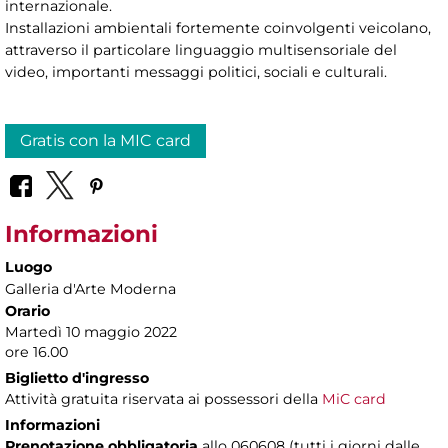
internazionale.
Installazioni ambientali fortemente coinvolgenti veicolano,
attraverso il particolare linguaggio multisensoriale del
video, importanti messaggi politici, sociali e culturali.
Gratis con la MIC card
Informazioni
Luogo
Galleria d'Arte Moderna
Orario
Martedì 10 maggio 2022
ore 16.00
Biglietto d'ingresso
Attività gratuita riservata ai possessori della
MiC card
Informazioni
Prenotazione obbligatoria
allo 060608 (tutti i giorni dalle