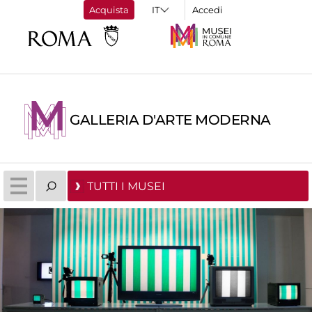
Acquista
Accedi
GALLERIA D'ARTE MODERNA
TUTTI I MUSEI