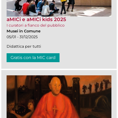
aMICi e aMICi kids 2025
I curatori a fianco del pubblico
Musei in Comune
05/01 - 31/12/2025
Didattica per tutti
Gratis con la MIC card