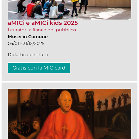
aMICi e aMICi kids 2025
I curatori a fianco del pubblico
Musei in Comune
05/01 - 31/12/2025
Didattica per tutti
Gratis con la MIC card