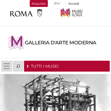
Acquista
Accedi
GALLERIA D'ARTE MODERNA
TUTTI I MUSEI