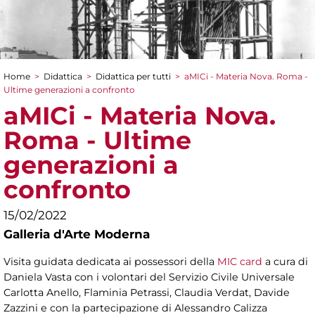
Home
>
Didattica
>
Didattica per tutti
>
aMICi - Materia Nova. Roma -
Tu sei qui
Ultime generazioni a confronto
aMICi - Materia Nova.
Roma - Ultime
generazioni a
confronto
15/02/2022
Galleria d'Arte Moderna
Visita guidata dedicata ai possessori della
MIC card
a cura di
Daniela Vasta con i volontari del Servizio Civile Universale
Carlotta Anello, Flaminia Petrassi, Claudia Verdat, Davide
Zazzini e
con la partecipazione di Alessandro Calizza