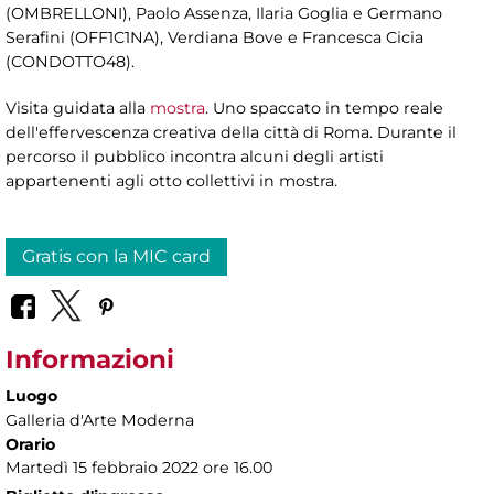
(OMBRELLONI), Paolo Assenza, Ilaria Goglia e Germano
Serafini (OFF1C1NA), Verdiana Bove e Francesca Cicia
(CONDOTTO48).
Visita guidata alla
mostra
. Uno spaccato in tempo reale
dell'effervescenza creativa della città di Roma. Durante il
percorso il pubblico incontra alcuni degli artisti
appartenenti agli otto collettivi in mostra.
Gratis con la MIC card
Informazioni
Luogo
Galleria d'Arte Moderna
Orario
Martedì 15 febbraio 2022 ore 16.00