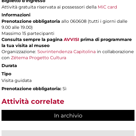
Biglietto d'ingresso
Attività gratuita riservata ai possessori della
MiC card
Informazioni
Prenotazione obbligatoria
allo 060608 (tutti i giorni dalle
9.00 alle 19.00)
Massimo
15 partecipanti
Consulta sempre la pagina
AVVISI
prima di programmare
la tua visita al museo
Organizzazione:
Sovrintendenza Capitolina
in collaborazione
con
Zétema Progetto Cultura
Durata
Tipo
Visita guidata
Prenotazione obbligatoria:
Sì
Attività correlate
In archivio