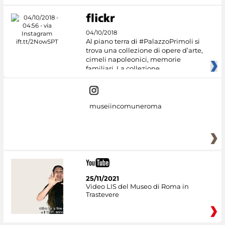
04/10/2018
Al piano terra di #PalazzoPrimoli si
trova una collezione di opere d’arte,
cimeli napoleonici, memorie
familiari. La collezione
museiincomuneroma
25/11/2021
Video LIS del Museo di Roma in
Trastevere