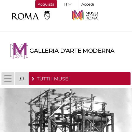
Acquista
Accedi
GALLERIA D'ARTE MODERNA
TUTTI I MUSEI