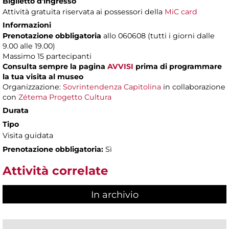
Biglietto d'ingresso
Attività gratuita riservata ai possessori della
MiC card
Informazioni
Prenotazione obbligatoria
allo 060608 (tutti i giorni dalle
9.00 alle 19.00)
Massimo
15 partecipanti
Consulta sempre la pagina
AVVISI
prima di programmare
la tua visita al museo
Organizzazione:
Sovrintendenza Capitolina
in collaborazione
con
Zétema Progetto Cultura
Durata
Tipo
Visita guidata
Prenotazione obbligatoria:
Sì
Attività correlate
In archivio