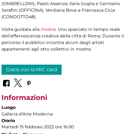
(OMBRELLONI), Paolo Assenza, Ilaria Goglia e Germano
Serafini (OFF1C1NA), Verdiana Bove e Francesca Cicia
(CONDOTTO48).
Visita guidata alla
mostra
. Uno spaccato in tempo reale
dell'effervescenza creativa della città di Roma. Durante il
percorso il pubblico incontra alcuni degli artisti
appartenenti agli otto collettivi in mostra.
Gratis con la MIC card
Informazioni
Luogo
Galleria d'Arte Moderna
Orario
Martedì 15 febbraio 2022 ore 16.00