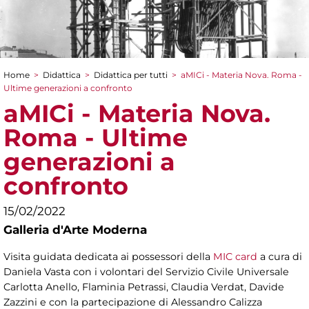
Home
>
Didattica
>
Didattica per tutti
>
aMICi - Materia Nova. Roma -
Tu sei qui
Ultime generazioni a confronto
aMICi - Materia Nova.
Roma - Ultime
generazioni a
confronto
15/02/2022
Galleria d'Arte Moderna
Visita guidata dedicata ai possessori della
MIC card
a cura di
Daniela Vasta con i volontari del Servizio Civile Universale
Carlotta Anello, Flaminia Petrassi, Claudia Verdat, Davide
Zazzini e
con la partecipazione di Alessandro Calizza