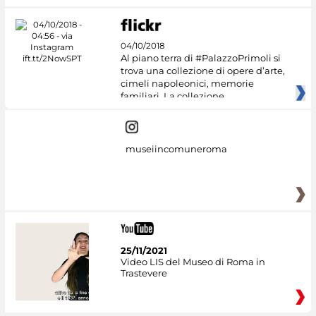
04/10/2018
Al piano terra di #PalazzoPrimoli si
trova una collezione di opere d’arte,
cimeli napoleonici, memorie
familiari. La collezione
museiincomuneroma
25/11/2021
Video LIS del Museo di Roma in
Trastevere