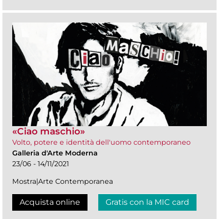
«Ciao maschio»
Volto, potere e identità dell'uomo contemporaneo
Galleria d'Arte Moderna
23/06 - 14/11/2021
Mostra|Arte Contemporanea
Acquista online
Gratis con la MIC card