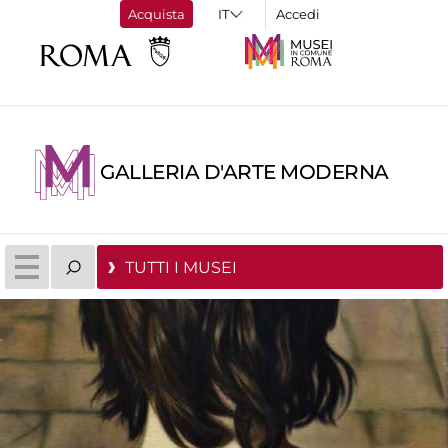
Acquista
Accedi
GALLERIA D'ARTE MODERNA
TUTTI I MUSEI