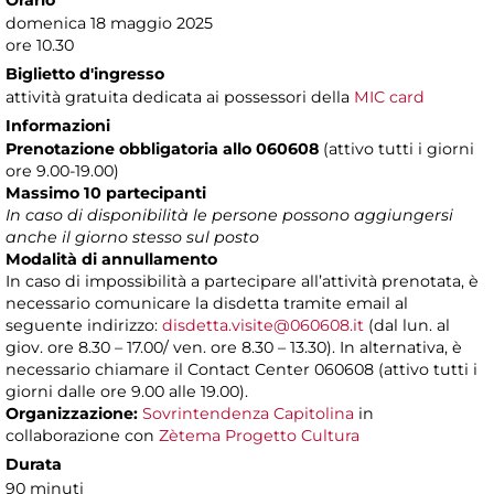
Orario
domenica 18 maggio 2025
ore 10.30
Biglietto d'ingresso
attività gratuita dedicata ai possessori della
MIC card
Informazioni
Prenotazione obbligatoria allo 060608
(attivo tutti i giorni
ore 9.00-19.00)
Massimo 10 partecipanti
In caso di disponibilità le persone possono aggiungersi
anche il giorno stesso sul posto
Modalità di annullamento
In caso di impossibilità a partecipare all’attività prenotata, è
necessario comunicare la disdetta tramite email al
seguente indirizzo:
disdetta.visite@060608.it
(dal lun. al
giov. ore 8.30 – 17.00/ ven. ore 8.30 – 13.30). In alternativa, è
necessario chiamare il Contact Center 060608 (attivo tutti i
giorni dalle ore 9.00 alle 19.00).
Organizzazione:
Sovrintendenza Capitolina
in
collaborazione con
Zètema Progetto Cultura
Durata
90 minuti