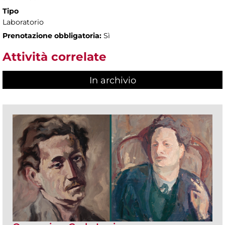
Tipo
Laboratorio
Prenotazione obbligatoria:
Sì
Attività correlate
In archivio