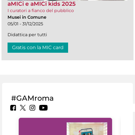
aMICi e aMICi kids 2025
I curatori a fianco del pubblico
Musei in Comune
05/01 - 31/12/2025
Didattica per tutti
Gratis con la MIC card
#GAMroma