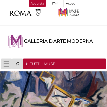
Acquista
Accedi
GALLERIA D'ARTE MODERNA
TUTTI I MUSEI