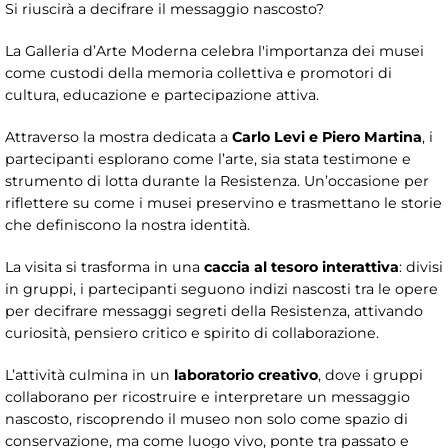
Si riuscirà a decifrare il messaggio nascosto?
La Galleria d’Arte Moderna celebra l'importanza dei musei
come custodi della memoria collettiva e promotori di
cultura, educazione e partecipazione attiva.
Attraverso la mostra dedicata a
Carlo Levi e Piero Martina
, i
partecipanti esplorano come l’arte, sia stata testimone e
strumento di lotta durante la Resistenza. Un’occasione per
riflettere su come i musei preservino e trasmettano le storie
che definiscono la nostra identità.
La visita si trasforma in una
caccia al tesoro interattiva
: divisi
in gruppi, i partecipanti seguono indizi nascosti tra le opere
per decifrare messaggi segreti della Resistenza, attivando
curiosità, pensiero critico e spirito di collaborazione.
L’attività culmina in un
laboratorio creativo
, dove i gruppi
collaborano per ricostruire e interpretare un messaggio
nascosto, riscoprendo il museo non solo come spazio di
conservazione, ma come luogo vivo, ponte tra passato e