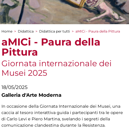
Home
>
Didattica
>
Didattica per tutti
>
aMICi - Paura della Pittura
Tu sei qui
aMICi - Paura della
Pittura
Giornata internazionale dei
Musei 2025
18/05/2025
Galleria d'Arte Moderna
In occasione della Giornata Internazionale dei Musei, una
caccia al tesoro interattiva guida i partecipanti tra le opere
di Carlo Levi e Piero Martina, svelando i segreti della
comunicazione clandestina durante la Resistenza.