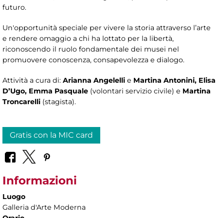
futuro.
Un'opportunità speciale per vivere la storia attraverso l’arte
e rendere omaggio a chi ha lottato per la libertà,
riconoscendo il ruolo fondamentale dei musei nel
promuovere conoscenza, consapevolezza e dialogo.
Attività a cura di:
Arianna Angelelli
e
Martina Antonini, Elisa
D’Ugo, Emma Pasquale
(volontari servizio civile) e
Martina
Troncarelli
(stagista).
Gratis con la MIC card
Informazioni
Luogo
Galleria d'Arte Moderna