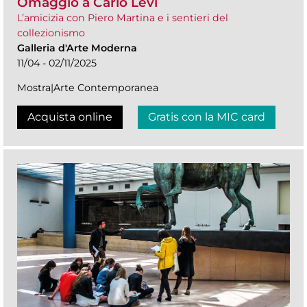
Omaggio a Carlo Levi
L’amicizia con Piero Martina e i sentieri del
collezionismo
Galleria d'Arte Moderna
11/04 - 02/11/2025
Mostra|Arte Contemporanea
Acquista online
Gratis con la MIC card