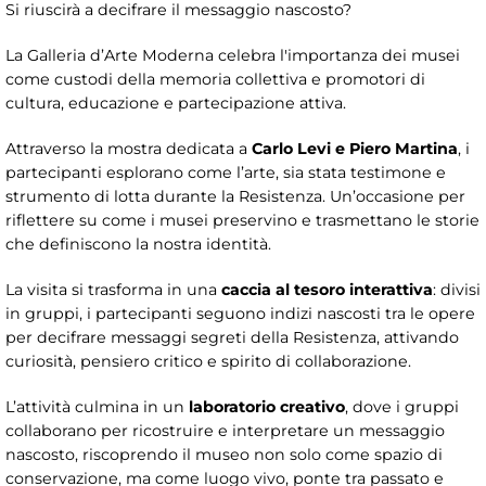
Si riuscirà a decifrare il messaggio nascosto?
La Galleria d’Arte Moderna celebra l'importanza dei musei
come custodi della memoria collettiva e promotori di
cultura, educazione e partecipazione attiva.
Attraverso la mostra dedicata a
Carlo Levi e Piero Martina
, i
partecipanti esplorano come l’arte, sia stata testimone e
strumento di lotta durante la Resistenza. Un’occasione per
riflettere su come i musei preservino e trasmettano le storie
che definiscono la nostra identità.
La visita si trasforma in una
caccia al tesoro interattiva
: divisi
in gruppi, i partecipanti seguono indizi nascosti tra le opere
per decifrare messaggi segreti della Resistenza, attivando
curiosità, pensiero critico e spirito di collaborazione.
L’attività culmina in un
laboratorio creativo
, dove i gruppi
collaborano per ricostruire e interpretare un messaggio
nascosto, riscoprendo il museo non solo come spazio di
conservazione, ma come luogo vivo, ponte tra passato e