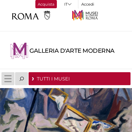
Acquista
Accedi
GALLERIA D'ARTE MODERNA
TUTTI I MUSEI