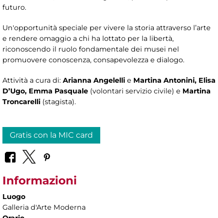
futuro.
Un'opportunità speciale per vivere la storia attraverso l’arte
e rendere omaggio a chi ha lottato per la libertà,
riconoscendo il ruolo fondamentale dei musei nel
promuovere conoscenza, consapevolezza e dialogo.
Attività a cura di:
Arianna Angelelli
e
Martina Antonini, Elisa
D’Ugo, Emma Pasquale
(volontari servizio civile) e
Martina
Troncarelli
(stagista).
Gratis con la MIC card
Informazioni
Luogo
Galleria d'Arte Moderna