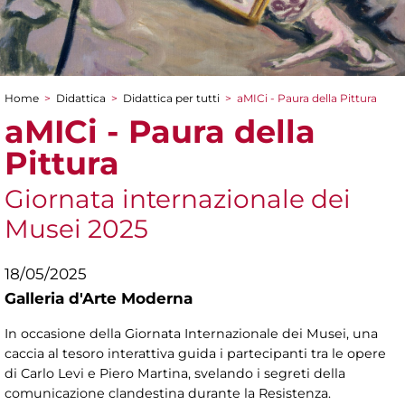
Home
>
Didattica
>
Didattica per tutti
>
aMICi - Paura della Pittura
Tu sei qui
aMICi - Paura della
Pittura
Giornata internazionale dei
Musei 2025
18/05/2025
Galleria d'Arte Moderna
In occasione della Giornata Internazionale dei Musei, una
caccia al tesoro interattiva guida i partecipanti tra le opere
di Carlo Levi e Piero Martina, svelando i segreti della
comunicazione clandestina durante la Resistenza.