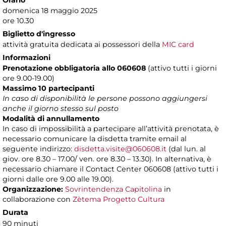
Orario
domenica 18 maggio 2025
ore 10.30
Biglietto d'ingresso
attività gratuita dedicata ai possessori della
MIC card
Informazioni
Prenotazione obbligatoria allo 060608
(attivo tutti i giorni
ore 9.00-19.00)
Massimo 10 partecipanti
In caso di disponibilità le persone possono aggiungersi
anche il giorno stesso sul posto
Modalità di annullamento
In caso di impossibilità a partecipare all’attività prenotata, è
necessario comunicare la disdetta tramite email al
seguente indirizzo:
disdetta.visite@060608.it
(dal lun. al
giov. ore 8.30 – 17.00/ ven. ore 8.30 – 13.30). In alternativa, è
necessario chiamare il Contact Center 060608 (attivo tutti i
giorni dalle ore 9.00 alle 19.00).
Organizzazione:
Sovrintendenza Capitolina
in
collaborazione con
Zètema Progetto Cultura
Durata
90 minuti