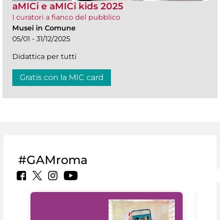
aMICi e aMICi kids 2025
I curatori a fianco del pubblico
Musei in Comune
05/01 - 31/12/2025
Didattica per tutti
Gratis con la MIC card
#GAMroma