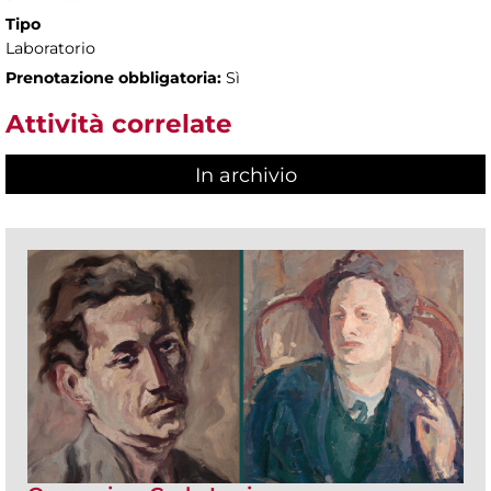
Tipo
Laboratorio
Prenotazione obbligatoria:
Sì
Attività correlate
In archivio