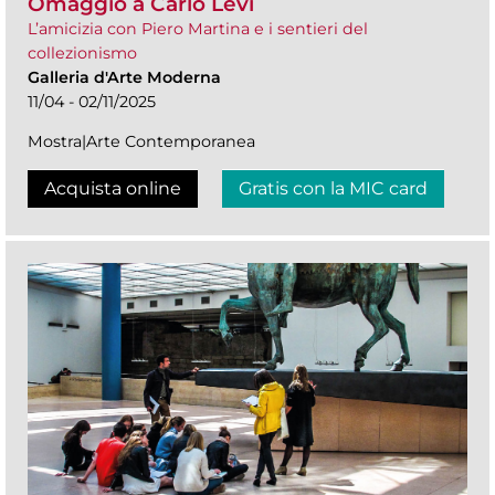
Omaggio a Carlo Levi
L’amicizia con Piero Martina e i sentieri del
collezionismo
Galleria d'Arte Moderna
11/04 - 02/11/2025
Mostra|Arte Contemporanea
Acquista online
Gratis con la MIC card