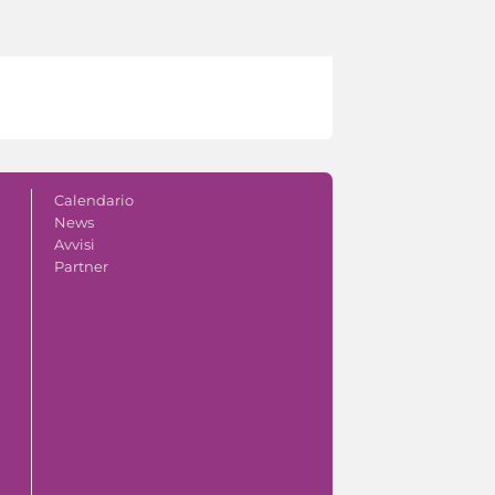
Calendario
News
Avvisi
Partner