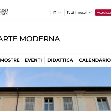
Tutti i musei
Acquist
'ARTE MODERNA
MOSTRE
EVENTI
DIDATTICA
CALENDARIO