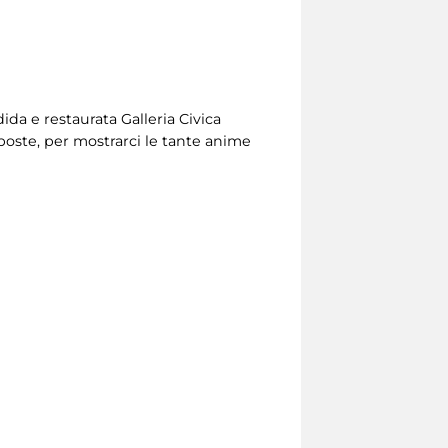
ndida e restaurata Galleria Civica
poste, per mostrarci le tante anime