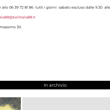
allo 06 39 72 81 86 tutti i giorni sabato escluso dalle 9.30 alle
alia88@bellitalia88.it
 massimo 30.
In archivio