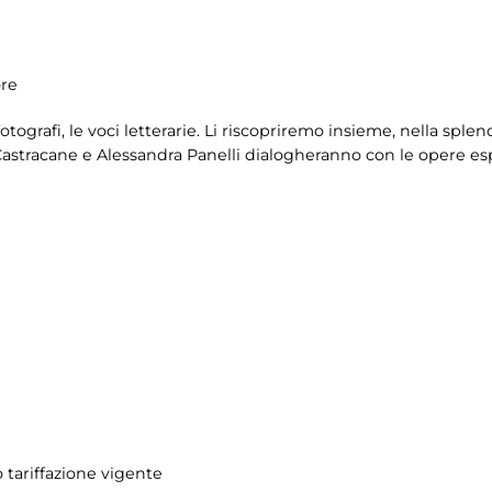
ore
fotografi, le voci letterarie. Li riscopriremo insieme, nella sple
 Castracane e Alessandra Panelli dialogheranno con le opere es
 tariffazione vigente