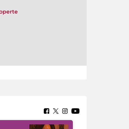
coperte