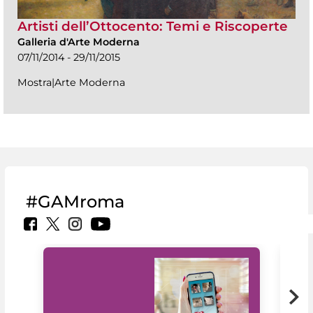
Artisti dell’Ottocento: Temi e Riscoperte
Galleria d'Arte Moderna
07/11/2014 - 29/11/2015
Mostra|Arte Moderna
#GAMroma
Il 