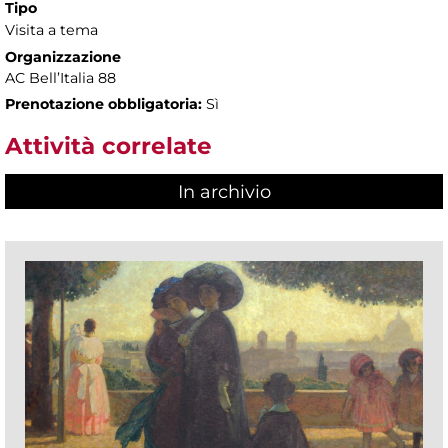
Tipo
Visita a tema
Organizzazione
AC Bell’Italia 88
Prenotazione obbligatoria:
Sì
Attività correlate
In archivio