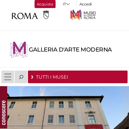
Acquista
Accedi
GALLERIA D'ARTE MODERNA
TUTTI I MUSEI