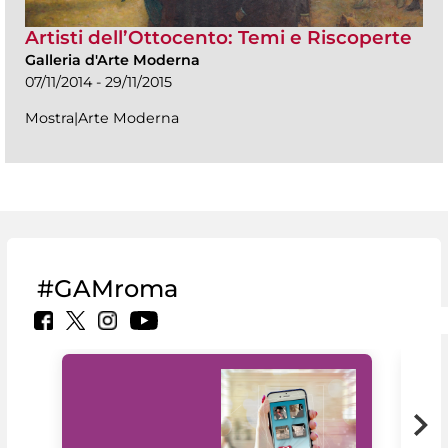
Artisti dell’Ottocento: Temi e Riscoperte
Galleria d'Arte Moderna
07/11/2014 - 29/11/2015
Mostra|Arte Moderna
#GAMroma
Il 