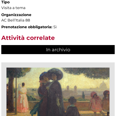
Tipo
Visita a tema
Organizzazione
AC Bell’Italia 88
Prenotazione obbligatoria:
Sì
Attività correlate
In archivio