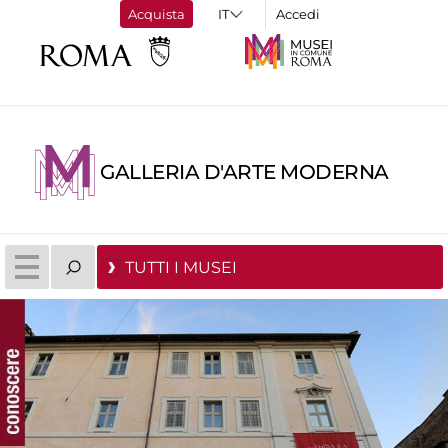
Acquista
Accedi
GALLERIA D'ARTE MODERNA
TUTTI I MUSEI