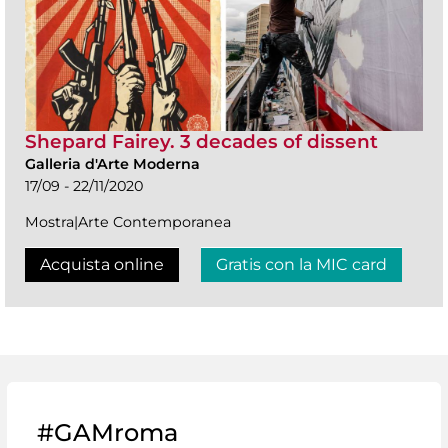
Shepard Fairey. 3 decades of dissent
Galleria d'Arte Moderna
17/09 - 22/11/2020
Mostra|Arte Contemporanea
Acquista online
Gratis con la MIC card
#GAMroma