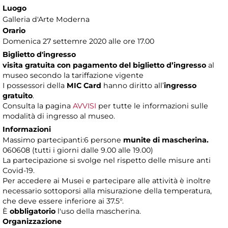
Luogo
Galleria d'Arte Moderna
Orario
Domenica 27 settemre 2020 alle ore 17.00
Biglietto d'ingresso
visita gratuita con pagamento del biglietto d’ingresso
al
museo secondo la tariffazione vigente
I possessori della
MIC Card
hanno diritto all’
ingresso
gratuito
.
Consulta la pagina
AVVISI
per tutte le informazioni sulle
modalità di ingresso al museo.
Informazioni
Massimo partecipanti:6 persone
munite di mascherina.
060608 (tutti i giorni dalle 9.00 alle 19.00)
La partecipazione si svolge nel rispetto delle misure anti
Covid-19.
Per accedere ai Musei e partecipare alle attività è inoltre
necessario sottoporsi alla misurazione della temperatura,
che deve essere inferiore ai 37.5°.
È
obbligatorio
l'uso della mascherina.
Organizzazione