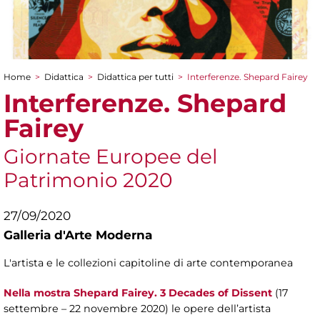
Home
>
Didattica
>
Didattica per tutti
>
Interferenze. Shepard Fairey
Tu sei qui
Interferenze. Shepard
Fairey
Giornate Europee del
Patrimonio 2020
27/09/2020
Galleria d'Arte Moderna
L'artista e le collezioni capitoline di arte contemporanea
Nella mostra Shepard Fairey. 3 Decades of Dissent
(17
settembre – 22 novembre 2020) le opere dell’artista