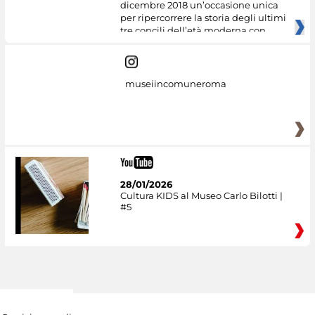
dicembre 2018 un’occasione unica
per ripercorrere la storia degli ultimi
tre concili dell’età moderna con
museiincomuneroma
28/01/2026
Cultura KIDS al Museo Carlo Bilotti |
#5