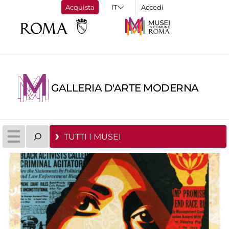
Acquista
Accedi
GALLERIA D'ARTE MODERNA
TUTTI I MUSEI