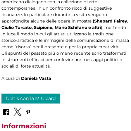
americano dialogano con la collezione di arte
contemporanea, in un confronto ricco di suggestive
risonanze. In particolare durante la visita vengono
approfondite alcune delle opere in mostra
(Shepard Fairey,
Giulio Turcato, Scipione, Mario Schifano e altri
), mettendo
in luce il modo in cui gli artisti utilizzano la tradizione
storico-artistica e le immagini della comunicazione di massa
come “risorsa” per il presente e per la propria creatività.
Gli spunti del passato più o meno recente sono trasformati
in strumenti efficaci per confezionare messaggi politici e
sociali di forte attualità.
A cura di
Daniela Vasta
Gratis con la MIC card
Informazioni