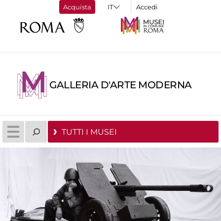
Acquista
Accedi
GALLERIA D'ARTE MODERNA
TUTTI I MUSEI