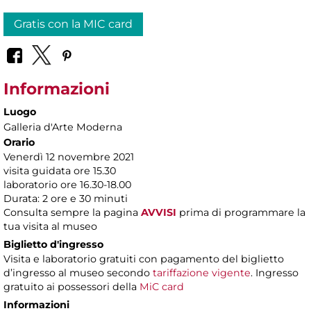
Gratis con la MIC card
Informazioni
Luogo
Galleria d'Arte Moderna
Orario
Venerdì 12 novembre 2021
visita guidata ore 15.30
laboratorio ore 16.30-18.00
Durata: 2 ore e 30 minuti
Consulta sempre la pagina
AVVISI
prima di programmare la
tua visita al museo
Biglietto d'ingresso
Visita e laboratorio gratuiti con pagamento del biglietto
d’ingresso al museo secondo
tariffazione vigente
. Ingresso
gratuito ai possessori della
MiC card
Informazioni