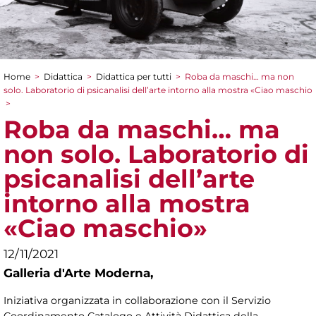
Home
>
Didattica
>
Didattica per tutti
>
Roba da maschi… ma non
Tu sei qui
solo. Laboratorio di psicanalisi dell’arte intorno alla mostra «Ciao maschio
>
Roba da maschi… ma
non solo. Laboratorio di
psicanalisi dell’arte
intorno alla mostra
«Ciao maschio»
12/11/2021
Galleria d'Arte Moderna,
Iniziativa organizzata in collaborazione con il Servizio
Coordinamento Catalogo e Attività Didattica della