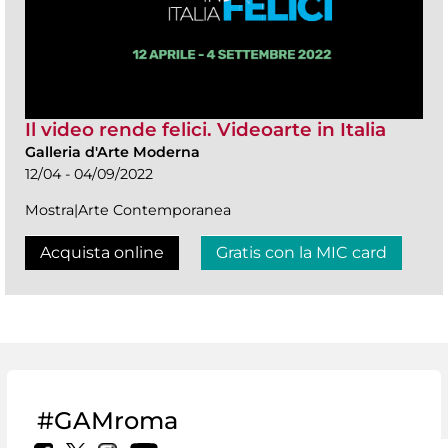
Il video rende felici. Videoarte in Italia
Galleria d'Arte Moderna
12/04 - 04/09/2022
Mostra|Arte Contemporanea
Acquista online
Gratis con la MIC card
#GAMroma