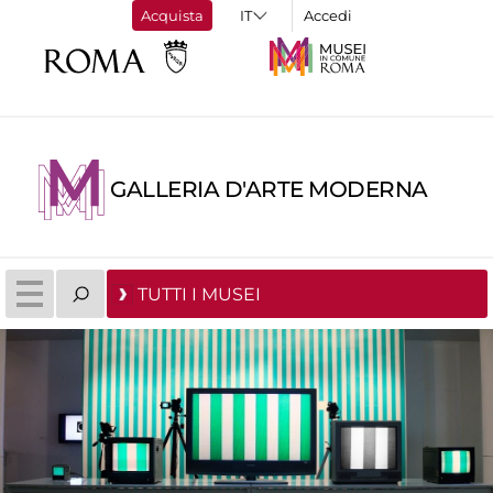
Acquista
Accedi
GALLERIA D'ARTE MODERNA
TUTTI I MUSEI