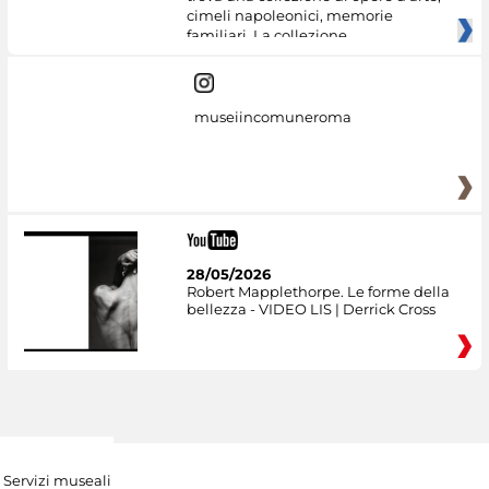
cimeli napoleonici, memorie
familiari. La collezione
museiincomuneroma
28/05/2026
Robert Mapplethorpe. Le forme della
bellezza - VIDEO LIS | Derrick Cross
Servizi museali