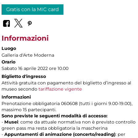
Gratis con la MIC card
Informazioni
Luogo
Galleria d'Arte Moderna
Orario
Sabato 16 aprile 2022 ore 10.00
Biglietto d'ingresso
Attività gratuita con pagamento del biglietto d’ingresso al
museo secondo
tariffazione vigente
Informazioni
Prenotazione obbligatoria 060608 (tutti i giorni 9.00-19.00),
massimo 15 partecipanti.
Sono previste le seguenti modalità di accesso:
-
Musei
: come da attuale normativa non è previsto controllo
green pass ma resta obbligatoria la mascherina
-
Appuntamenti di animazione (concerto/reading)
: per