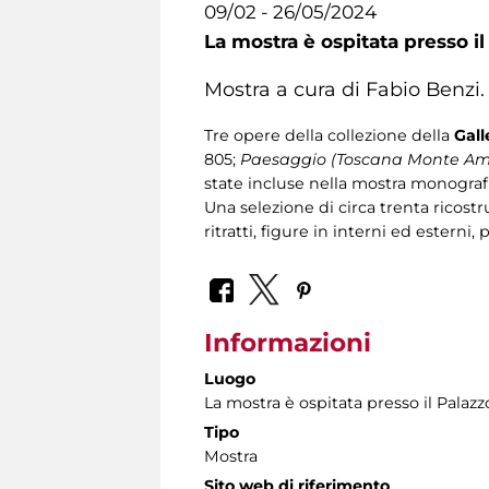
09/02 - 26/05/2024
La mostra è ospitata presso i
Mostra a cura di Fabio Benzi.
Tre opere della collezione della
Gall
805;
Paesaggio (Toscana Monte Am
state incluse nella mostra monografi
Una selezione di circa trenta ricostr
ritratti, figure in interni ed esterni
Informazioni
Luogo
La mostra è ospitata presso il Pala
Tipo
Mostra
Sito web di riferimento