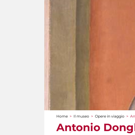
Home
>
Il museo
>
Opere in viaggio
>
An
Tu sei qui
Antonio Dongh