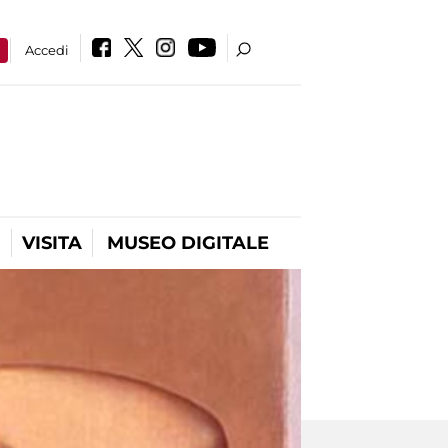
a
Accedi
VISITA
MUSEO DIGITALE