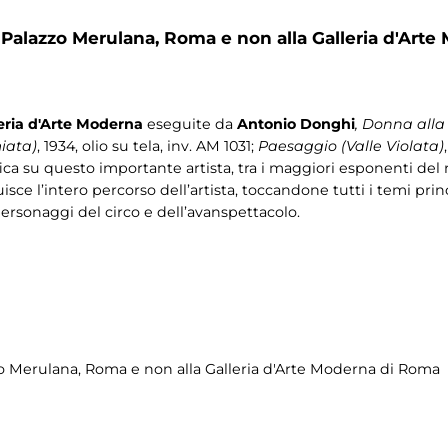
l Palazzo Merulana, Roma e non alla Galleria d'Art
eria d'Arte Moderna
eseguite da
Antonio Donghi
, Donna alla
iata)
, 1934, olio su tela, inv. AM 1031;
Paesaggio (Valle Violata)
ca su questo importante artista, tra i maggiori esponenti del r
uisce l’intero percorso dell’artista, toccandone tutti i temi pri
, personaggi del circo e dell’avanspettacolo.
zzo Merulana, Roma e non alla Galleria d'Arte Moderna di Roma