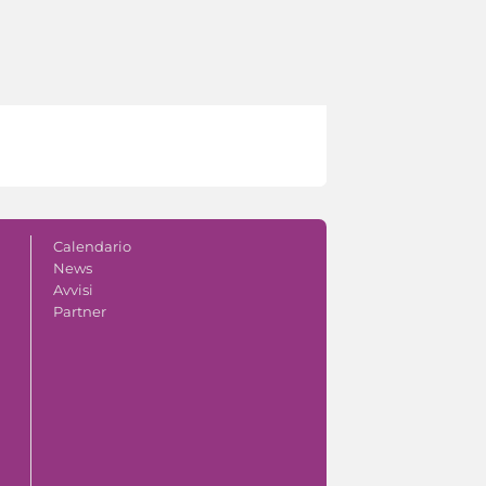
Calendario
News
Avvisi
Partner