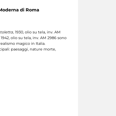
e Moderna di Roma
 toletta
, 1930, olio su tela, inv. AM
, 1942, olio su tela, inv. AM 2986 sono
ealismo magico in Italia.
ncipali: paesaggi, nature morte,