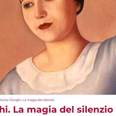
tonio Donghi. La magia del silenzio
i. La magia del silenzio