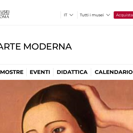
Tutti i musei
Acquist
'ARTE MODERNA
MOSTRE
EVENTI
DIDATTICA
CALENDARIO