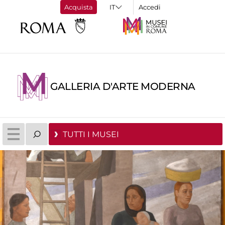
Acquista
Accedi
GALLERIA D'ARTE MODERNA
TUTTI I MUSEI