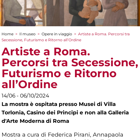
Home
>
Il museo
>
Opere in viaggio
>
Artiste a Roma. Percorsi tra
Tu sei qui
Secessione, Futurismo e Ritorno all’Ordine
Artiste a Roma.
Percorsi tra Secessione,
Futurismo e Ritorno
all’Ordine
14/06 - 06/10/2024
La mostra è ospitata presso Musei di Villa
Torlonia, Casino dei Principi e non alla Galleria
d'Arte Moderna di Roma
Mostra a cura di Federica Pirani, Annapaola