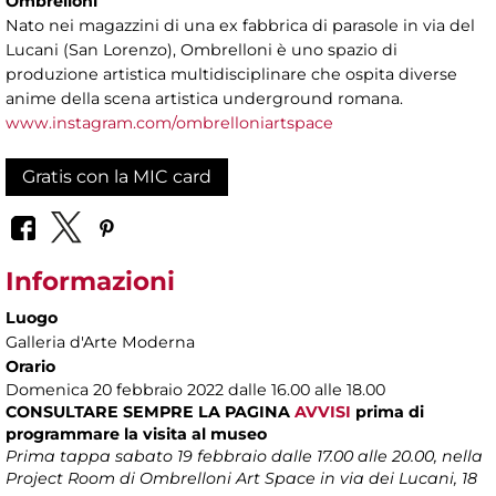
Ombrelloni
Nato nei magazzini di una ex fabbrica di parasole in via del
Lucani (San Lorenzo), Ombrelloni è uno spazio di
produzione artistica multidisciplinare che ospita diverse
anime della scena artistica underground romana.
www.instagram.com/ombrelloniartspace
Gratis con la MIC card
Informazioni
Luogo
Galleria d'Arte Moderna
Orario
Domenica 20 febbraio 2022 dalle 16.00 alle 18.00
CONSULTARE SEMPRE LA PAGINA
AVVISI
prima di
programmare la visita al museo
Prima tappa sabato 19 febbraio dalle 17.00 alle 20.00, nella
Project Room di Ombrelloni Art Space in via dei Lucani, 18