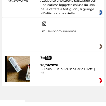
Attraverso uno stretto passaggio con
una curiosa loggetta chiusa da una
bella vetrata a tortiglioni, si giunge
all'ultima stanza della
museiincomuneroma
28/01/2026
Cultura KIDS al Museo Carlo Bilotti |
#5