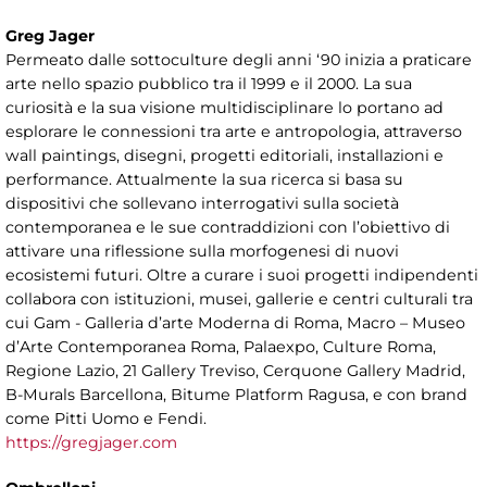
Greg Jager
Permeato dalle sottoculture degli anni ‘90 inizia a praticare
arte nello spazio pubblico tra il 1999 e il 2000. La sua
curiosità e la sua visione multidisciplinare lo portano ad
esplorare le connessioni tra arte e antropologia, attraverso
wall paintings, disegni, progetti editoriali, installazioni e
performance. Attualmente la sua ricerca si basa su
dispositivi che sollevano interrogativi sulla società
contemporanea e le sue contraddizioni con l’obiettivo di
attivare una riflessione sulla morfogenesi di nuovi
ecosistemi futuri. Oltre a curare i suoi progetti indipendenti
collabora con istituzioni, musei, gallerie e centri culturali tra
cui Gam - Galleria d’arte Moderna di Roma, Macro – Museo
d’Arte Contemporanea Roma, Palaexpo, Culture Roma,
Regione Lazio, 21 Gallery Treviso, Cerquone Gallery Madrid,
B-Murals Barcellona, Bitume Platform Ragusa, e con brand
come Pitti Uomo e Fendi.
https://gregjager.com