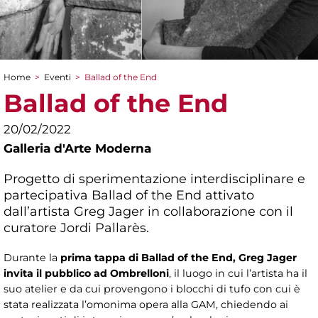
Home
>
Eventi
>
Ballad of the End
Tu sei qui
Ballad of the End
20/02/2022
Galleria d'Arte Moderna
Progetto di sperimentazione interdisciplinare e
partecipativa Ballad of the End attivato
dall’artista Greg Jager in collaborazione con il
curatore Jordi Pallarès.
Durante la
prima tappa di Ballad of the End, Greg Jager
invita il pubblico ad Ombrelloni
, il luogo in cui l’artista ha il
suo atelier e da cui provengono i blocchi di tufo con cui è
stata realizzata l’omonima opera alla GAM, chiedendo ai