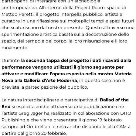
partecipanti di interagire con un’archeologia
contemporanea. All’interno della Project Room, spazio di
Matteo Peretti, il progetto interpella pubblico, artista e
curatore in una riflessione sui molteplici tempi e spazi futuri
che scaturiscono dal nostro presente. Questo attraverso una
sperimentazione artistica basata sulla decostruzione dello
spazio, del tempo e del corpo, la loro misurazione e il loro
movimento.
Durante l
a seconda tappa del progetto i dati ricavati dalla
performance vengono utilizzati il giorno seguente per
attivare e modificare l’opera esposta nella mostra Materia
Nova alla Galleria d’Arte Moderna
, in questo caso non è
prevista la partecipazione del pubblico.
La natura interdisciplinare e partecipativa di
Ballad of the
End
si esplicita anche attraverso una pubblicazione che
l’artista Greg Jager ha realizzato in collaborazione con DITO
Publishing e che viene presentata il giorno 19 febbraio,
sempre ad Ombrelloni e resa anche disponibile alla GAM a
partire dal giorno 20 febbraio.