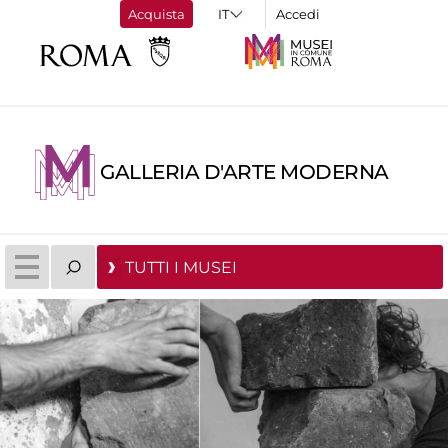
Acquista
Accedi
GALLERIA D'ARTE MODERNA
TUTTI I MUSEI