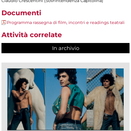
Claudio Crescentini (Sovrintendenza Capitolina)
Documenti
Programma rassegna di film, incontri e readings teatrali
Attività correlate
In archivio