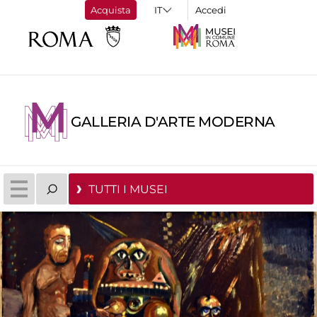
Acquista
Accedi
GALLERIA D'ARTE MODERNA
TUTTI I MUSEI