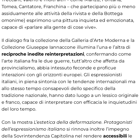
Tomea, Cantatore, Franchina – che partecipano più o meno
assiduamente alle attività della rivista e della Bottega
omonime) esprimono una pittura inquieta ed emozionata,
capace di «parlare alla gente di cose vive».
Il dialogo fra la collezione della Galleria d’Arte Moderna e la
Collezione Giuseppe Iannaccone illumina l’una e l’altra di
reciproche inedite reinterpretazioni
, confermando come
l’arte italiana fra le due guerre, tutt’altro che affetta da
provincialismo, abbia intessuto feconde e proficue
interazioni con gli orizzonti europei. Gli espressionisti
italiani, in piena sintonia con le tendenze internazionali ma
allo stesso tempo consapevoli dello specifico della
tradizione nazionale, hanno dato luogo a un lessico originale
e franco, capace di interpretare con efficacia le inquietudini
del loro tempo.
Con la mostra
L’estetica della deformazione. Protagonisti
dell’espressionismo italiano
si rinnova inoltre l’impegno
della Sovrintendenza Capitolina nel rendere
accessibili
le