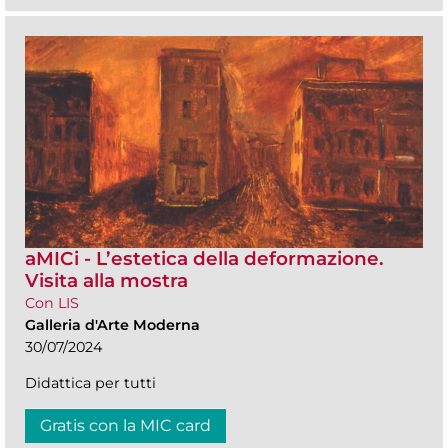
aMICi - L’estetica della deformazione.
Visita alla mostra
Con LIS
Galleria d'Arte Moderna
30/07/2024
Didattica per tutti
Gratis con la MIC card