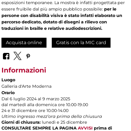
esposizioni temporanee. La mostra è infatti progettata per
essere fruibile dal più ampio pubblico possibile:
per le
persone con disabilità visiva è stato infatti elaborato un
percorso dedicato, dotato di disegni a rilievo con
traduzioni in braille e relative audiodescrizioni.
Acquista online
Gratis con la MIC card
Informazioni
Luogo
Galleria d'Arte Moderna
Orario
Dal 6 luglio 2024 al 9 marzo 2025
dal martedì alla domenica ore 10.00-19.00
24 e 31 dicembre ore 10.00-14.00
Ultimo ingresso mezz’ora prima della chiusura
Giorni di chiusura:
lunedì e 25 dicembre
CONSULTARE SEMPRE LA PAGINA
AVVISI
prima di