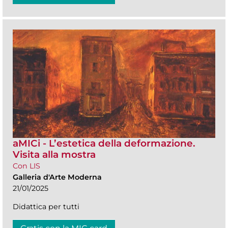
aMICi - L’estetica della deformazione.
Visita alla mostra
Con LIS
Galleria d'Arte Moderna
21/01/2025
Didattica per tutti