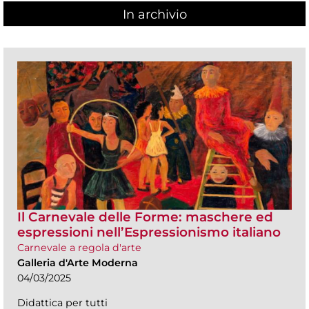
In archivio
Il Carnevale delle Forme: maschere ed
espressioni nell’Espressionismo italiano
Carnevale a regola d'arte
Galleria d'Arte Moderna
04/03/2025
Didattica per tutti