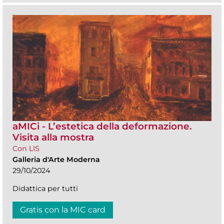
aMICi - L’estetica della deformazione.
Visita alla mostra
Con LIS
Galleria d'Arte Moderna
29/10/2024
Didattica per tutti
Gratis con la MIC card