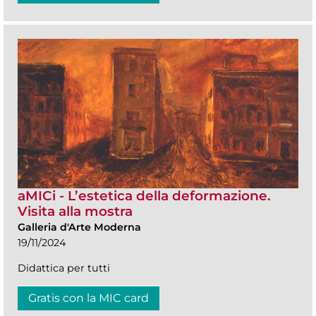
aMICi - L’estetica della deformazione.
Visita alla mostra
Galleria d'Arte Moderna
19/11/2024
Didattica per tutti
Gratis con la MIC card