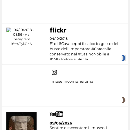
04/10/2018
E' di #Cavaceppi il calco in gesso del
busto dell’imperatore #Caracalla
conservato nel #CasinoNobile a
#VillaTorlonia. Per la
museiincomuneroma
09/06/2026
Sentire e raccontare il museo: il