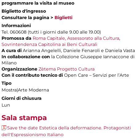
programmare la visita al museo
Biglietto d'ingresso
Consultare la pagina >
Biglietti
Informazioni
Tel. 060608 (tutti i giorni dalle 9.00 alle 19.00)
Promossa da
Roma Capitale, Assessorato alla Cultura
,
Sovrintendenza Capitolina ai Beni Culturali
A cura di
Arianna Angelelli, Daniele Fenaroli e Daniela Vasta
In collaborazione con
la Collezione Giuseppe Iannaccone di
Milano
Organizzazione
Zètema Progetto Cultura
Con il contributo tecnico di
Open Care – Servizi per l’Arte
Tipo
Mostra|Arte Moderna
Giorni di chiusura
Lun
Sala stampa
Save the date Estetica della deformazione. Protagonisti
dell'Espressionismo Italiano