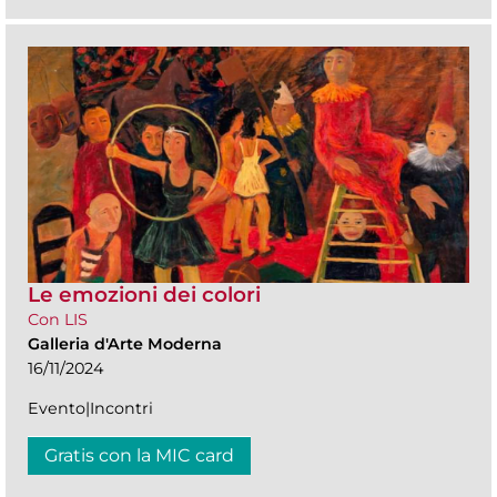
Le emozioni dei colori
Con LIS
Galleria d'Arte Moderna
16/11/2024
Evento|Incontri
Gratis con la MIC card