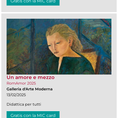
Gratis con la MIC card
Un amore e mezzo
RomAmor 2025
Galleria d'Arte Moderna
13/02/2025
Didattica per tutti
Gratis con la MIC card