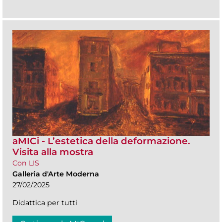
aMICi - L’estetica della deformazione.
Visita alla mostra
Con LIS
Galleria d'Arte Moderna
27/02/2025
Didattica per tutti