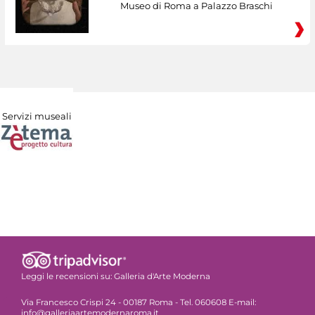
Museo di Roma a Palazzo Braschi
Servizi museali
Leggi le recensioni su:
Galleria d'Arte Moderna
Via Francesco Crispi 24 - 00187 Roma - Tel. 060608 E-mail:
info@galleriaartemodernaroma.it