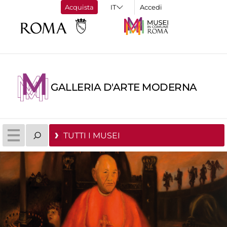
Acquista
Accedi
GALLERIA D'ARTE MODERNA
TUTTI I MUSEI