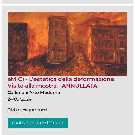
aMICi - L’estetica della deformazione.
Visita alla mostra - ANNULLATA
Galleria d'Arte Moderna
24/09/2024
Didattica per tutti
Gratis con la MIC card