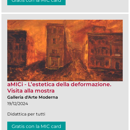
Gratis con la MIC card
aMICi - L’estetica della deformazione.
Visita alla mostra
Galleria d'Arte Moderna
19/12/2024
Didattica per tutti
Gratis con la MIC card