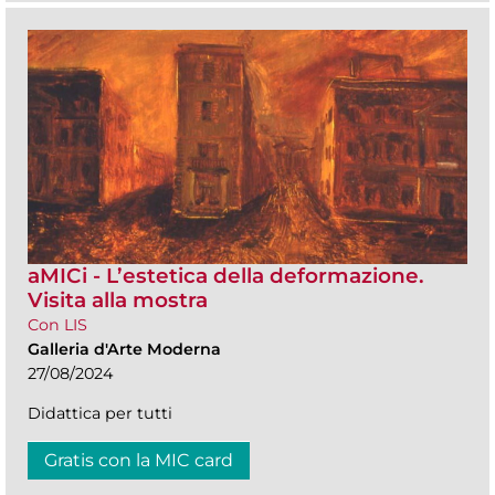
aMICi - L’estetica della deformazione.
Visita alla mostra
Con LIS
Galleria d'Arte Moderna
27/08/2024
Didattica per tutti
Gratis con la MIC card